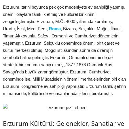
Erzurum, tarihi boyunca pek çok medeniyete ev sahipliği yapmış,
önemli olaylara tanıklık etmiş ve kültürel birikimini
zenginleştirmiştir. Erzurum, M.Ö. 4000 yıllarında kurulmuş,
Urartu, İskit, Med, Pers,
Roma
, Bizans, Selçuklu, Moğol, İlhanlı,
Timur, Akkoyunlu, Safevi, Osmanlı ve Cumhuriyet dönemlerini
yaşamıştır. Erzurum, Selçuklu döneminde önemli bir ticaret ve
kültür merkezi olmuş, Moğol istilasından sonra da direnişin
sembolü haline gelmiştir. Erzurum, Osmanlı döneminde de
stratejik bir konuma sahip olmuş, 1877-1878 Osmanlı-Rus
Savaşı’nda büyük zarar görmüştür. Erzurum, Cumhuriyet
döneminde ise, Milli Mücadele’nin önemli merhalelerinden biri olan
Erzurum Kongresi’ne ev sahipliği yapmıştır. Erzurum tarihi, şehrin
mimarisinde, kültüründe ve insanlarında izlerini bırakmıştır.
Erzurum Kültürü: Gelenekler, Sanatlar ve