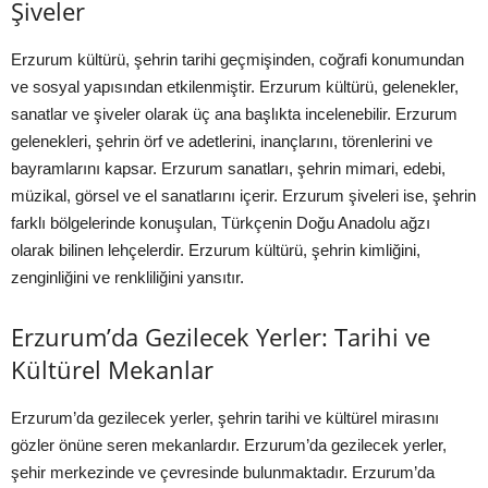
Şiveler
Erzurum kültürü, şehrin tarihi geçmişinden, coğrafi konumundan
ve sosyal yapısından etkilenmiştir. Erzurum kültürü, gelenekler,
sanatlar ve şiveler olarak üç ana başlıkta incelenebilir. Erzurum
gelenekleri, şehrin örf ve adetlerini, inançlarını, törenlerini ve
bayramlarını kapsar. Erzurum sanatları, şehrin mimari, edebi,
müzikal, görsel ve el sanatlarını içerir. Erzurum şiveleri ise, şehrin
farklı bölgelerinde konuşulan, Türkçenin Doğu Anadolu ağzı
olarak bilinen lehçelerdir. Erzurum kültürü, şehrin kimliğini,
zenginliğini ve renkliliğini yansıtır.
Erzurum’da Gezilecek Yerler: Tarihi ve
Kültürel Mekanlar
Erzurum’da gezilecek yerler, şehrin tarihi ve kültürel mirasını
gözler önüne seren mekanlardır. Erzurum’da gezilecek yerler,
şehir merkezinde ve çevresinde bulunmaktadır. Erzurum’da