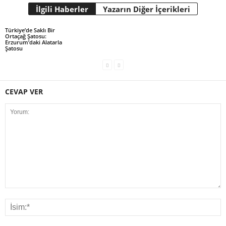
İlgili Haberler
Yazarın Diğer İçerikleri
Türkiye’de Saklı Bir
Ortaçağ Şatosu:
Erzurum’daki Alatarla
Şatosu
CEVAP VER