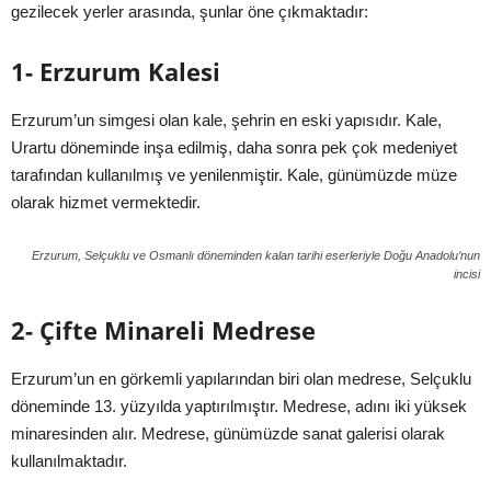
gezilecek yerler arasında, şunlar öne çıkmaktadır:
1- Erzurum Kalesi
Erzurum’un simgesi olan kale, şehrin en eski yapısıdır. Kale,
Urartu döneminde inşa edilmiş, daha sonra pek çok medeniyet
tarafından kullanılmış ve yenilenmiştir. Kale, günümüzde müze
olarak hizmet vermektedir.
Erzurum, Selçuklu ve Osmanlı döneminden kalan tarihi eserleriyle Doğu Anadolu’nun
incisi
2- Çifte Minareli Medrese
Erzurum’un en görkemli yapılarından biri olan medrese, Selçuklu
döneminde 13. yüzyılda yaptırılmıştır. Medrese, adını iki yüksek
minaresinden alır. Medrese, günümüzde sanat galerisi olarak
kullanılmaktadır.