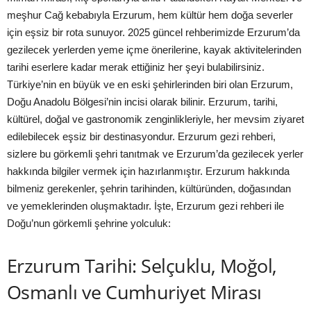
meşhur Cağ kebabıyla Erzurum, hem kültür hem doğa severler
için eşsiz bir rota sunuyor. 2025 güncel rehberimizde Erzurum’da
gezilecek yerlerden yeme içme önerilerine, kayak aktivitelerinden
tarihi eserlere kadar merak ettiğiniz her şeyi bulabilirsiniz.
Türkiye’nin en büyük ve en eski şehirlerinden biri olan Erzurum,
Doğu Anadolu Bölgesi’nin incisi olarak bilinir. Erzurum, tarihi,
kültürel, doğal ve gastronomik zenginlikleriyle, her mevsim ziyaret
edilebilecek eşsiz bir destinasyondur. Erzurum gezi rehberi,
sizlere bu görkemli şehri tanıtmak ve Erzurum’da gezilecek yerler
hakkında bilgiler vermek için hazırlanmıştır. Erzurum hakkında
bilmeniz gerekenler, şehrin tarihinden, kültüründen, doğasından
ve yemeklerinden oluşmaktadır. İşte, Erzurum gezi rehberi ile
Doğu’nun görkemli şehrine yolculuk:
Erzurum Tarihi: Selçuklu, Moğol,
Osmanlı ve Cumhuriyet Mirası