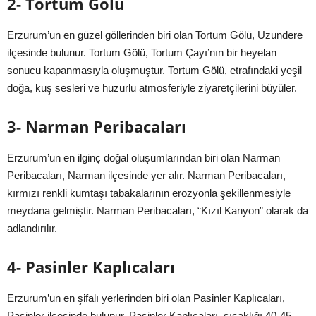
2- Tortum Gölü
Erzurum’un en güzel göllerinden biri olan Tortum Gölü, Uzundere
ilçesinde bulunur. Tortum Gölü, Tortum Çayı’nın bir heyelan
sonucu kapanmasıyla oluşmuştur. Tortum Gölü, etrafındaki yeşil
doğa, kuş sesleri ve huzurlu atmosferiyle ziyaretçilerini büyüler.
3- Narman Peribacaları
Erzurum’un en ilginç doğal oluşumlarından biri olan Narman
Peribacaları, Narman ilçesinde yer alır. Narman Peribacaları,
kırmızı renkli kumtaşı tabakalarının erozyonla şekillenmesiyle
meydana gelmiştir. Narman Peribacaları, “Kızıl Kanyon” olarak da
adlandırılır.
4- Pasinler Kaplıcaları
Erzurum’un en şifalı yerlerinden biri olan Pasinler Kaplıcaları,
Pasinler ilçesinde bulunur. Pasinler Kaplıcaları, sıcaklığı 40-45