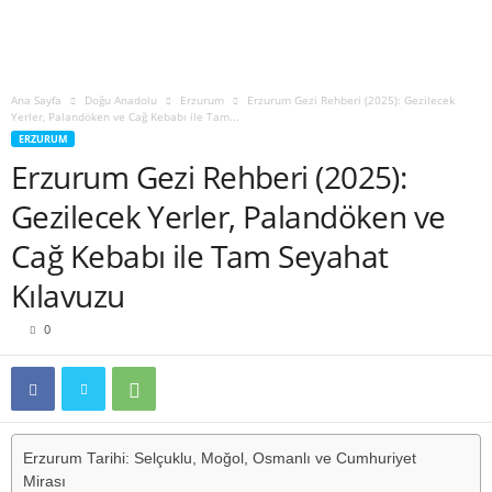
Ana Sayfa
Doğu Anadolu
Erzurum
Erzurum Gezi Rehberi (2025): Gezilecek
Yerler, Palandöken ve Cağ Kebabı ile Tam...
ERZURUM
Erzurum Gezi Rehberi (2025):
Gezilecek Yerler, Palandöken ve
Cağ Kebabı ile Tam Seyahat
Kılavuzu
0
Erzurum Tarihi: Selçuklu, Moğol, Osmanlı ve Cumhuriyet
Mirası