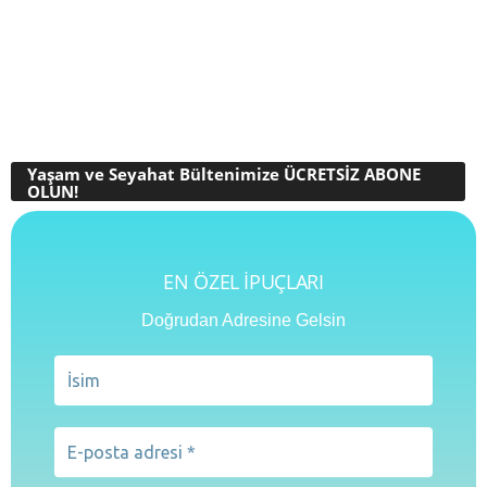
Yaşam ve Seyahat Bültenimize ÜCRETSİZ ABONE
OLUN!
EN ÖZEL İPUÇLARI
Doğrudan Adresine Gelsin