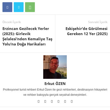
Önceki İçerik
Sonraki İçerik
Erzincan Gezilecek Yerler
Eskişehir’de Görülmesi
(2025): Girlevik
Gereken 12 Yer (2025)
Şelalesi’nden Kemaliye Taş
Yolu’na Doğa Harikaları
Erkut ÖZEN
Profesyonel turist rehberi Erkut Özen ile gezi rehberleri, destinasyon hikayeleri
ve rehber bakışıyla gerçek seyahat deneyimleri.