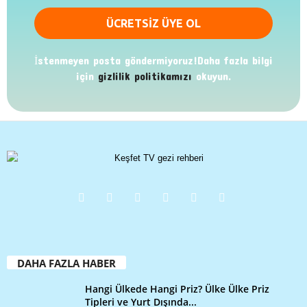
İstenmeyen posta göndermiyoruz!Daha fazla bilgi
için
gizlilik politikamızı
okuyun.
DAHA FAZLA HABER
Hangi Ülkede Hangi Priz? Ülke Ülke Priz
Tipleri ve Yurt Dışında...