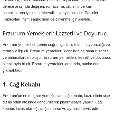
derece arasında değişen, romatizma, cilt, sinir ve kas
hastalıklarına iyi gelen mineralli sularıyla ünlüdür. Pasinler
Kaplıcaları, hem sağlık hem de dinlenme için idealdir.
Erzurum Yemekleri: Lezzetli ve Doyurucu
Erzurum yemekleri, şehrin coğrafi şartları, iklimi, hayvancılığı ve
tarımıyla ilgilidir. Erzurum yemekleri, genellikle et, hamur, sebze
ve baharatlardan oluşur. Erzurum yemekleri, lezzetli ve doyurucu
olmalarıyla bilinir. Erzurum yemekleri arasında, şunlar öne
çıkmaktadır:
1- Cağ Kebabı
Erzurum’un en meşhur yemeği olan cağ kebabı, kuzu etinin şişe
dizilip odun ateşinde döndürülerek pişirilmesiyle yapılır. Cağ
kebabı, lavaş ekmeği, soğan, turşu ve ayranla servis edilir.