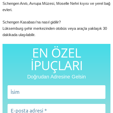
Schengen Anıtı, Avrupa Müzesi, Moselle Nehri kıyısı ve yerel bağ
evleri.
Schengen Kasabası’na nasıl gidilir?
Lüksemburg şehir merkezinden otobüs veya araçla yaklaşık 30
dakikada ulaşılabilir.
EN ÖZEL
İPUÇLARI
Doğrudan Adresine Gelsin