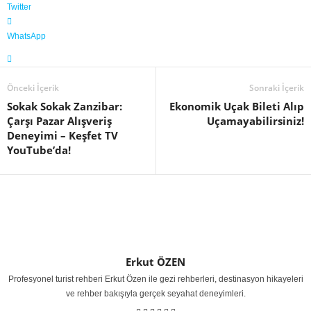
Twitter
WhatsApp
Önceki İçerik
Sonraki İçerik
Sokak Sokak Zanzibar:
Ekonomik Uçak Bileti Alıp
Çarşı Pazar Alışveriş
Uçamayabilirsiniz!
Deneyimi – Keşfet TV
YouTube’da!
Erkut ÖZEN
Profesyonel turist rehberi Erkut Özen ile gezi rehberleri, destinasyon hikayeleri
ve rehber bakışıyla gerçek seyahat deneyimleri.