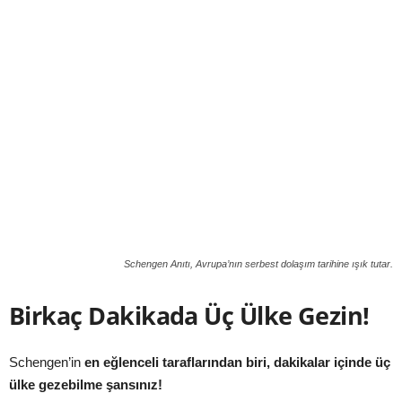
Schengen Anıtı, Avrupa’nın serbest dolaşım tarihine ışık tutar.
Birkaç Dakikada Üç Ülke Gezin!
Schengen’in
en eğlenceli taraflarından biri, dakikalar içinde üç
ülke gezebilme şansınız!