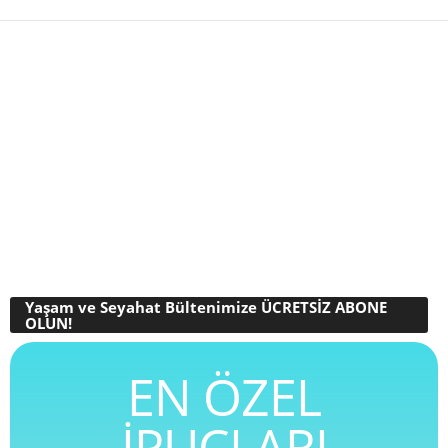
Yaşam ve Seyahat Bültenimize ÜCRETSİZ ABONE
OLUN!
EN ÖZEL
İPUÇLARI