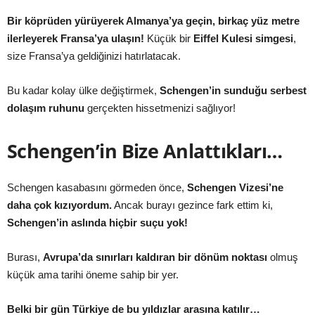
Bir köprüden yürüyerek Almanya’ya geçin, birkaç yüz metre
ilerleyerek Fransa’ya ulaşın!
Küçük bir
Eiffel Kulesi simgesi
,
size Fransa’ya geldiğinizi hatırlatacak.
Bu kadar kolay ülke değiştirmek,
Schengen’in sunduğu serbest
dolaşım ruhunu
gerçekten hissetmenizi sağlıyor!
Schengen’in Bize Anlattıkları…
Schengen kasabasını görmeden önce,
Schengen Vizesi’ne
daha çok kızıyordum.
Ancak burayı gezince fark ettim ki,
Schengen’in aslında hiçbir suçu yok!
Burası,
Avrupa’da sınırları kaldıran bir dönüm noktası
olmuş
küçük ama tarihi öneme sahip bir yer.
Belki bir gün Türkiye de bu yıldızlar arasına katılır…