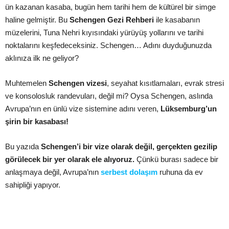
ün kazanan kasaba, bugün hem tarihi hem de kültürel bir simge
haline gelmiştir. Bu
Schengen Gezi Rehberi
ile kasabanın
müzelerini, Tuna Nehri kıyısındaki yürüyüş yollarını ve tarihi
noktalarını keşfedeceksiniz. Schengen… Adını duyduğunuzda
aklınıza ilk ne geliyor?
Muhtemelen
Schengen vizesi
, seyahat kısıtlamaları, evrak stresi
ve konsolosluk randevuları, değil mi? Oysa Schengen, aslında
Avrupa’nın en ünlü vize sistemine adını veren,
Lüksemburg’un
şirin bir kasabası!
Bu yazıda
Schengen’i bir vize olarak değil, gerçekten gezilip
görülecek bir yer olarak ele alıyoruz.
Çünkü burası sadece bir
anlaşmaya değil, Avrupa’nın
serbest dolaşım
ruhuna da ev
sahipliği yapıyor.