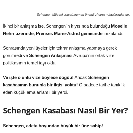
Schengen Müzesi, kasabanın en önemli ziyaret noktalarındandır.
İkinci bir anlaşma ise, Schengen’in kıyısında bulunduğu
Moselle
Nehri üzerinde, Prenses Marie-Astrid gemisinde
imzalandı.
Sonrasında yeni üyeler için tekrar anlaşma yapmaya gerek
görülmedi ve
Schengen Anlaşması
Avrupa’nın ortak vize
politikasının temel taşı oldu.
Ve işte o ünlü vize böylece doğdu!
Ancak
Schengen
kasabasının bununla bir ilgisi yoktu!
O sadece tarihe tanıklık
eden küçük ama anlamlı bir yerdi.
Schengen Kasabası Nasıl Bir Yer?
Schengen, adeta boyundan büyük bir üne sahip!