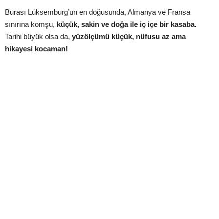
Burası Lüksemburg’un en doğusunda, Almanya ve Fransa
sınırına komşu,
küçük, sakin ve doğa ile iç içe bir kasaba.
Tarihi büyük olsa da,
yüzölçümü küçük, nüfusu az ama
hikayesi kocaman!