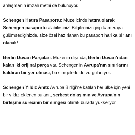
anlaşmanın imzalı metni de bulunuyor.
Schengen Hatıra Pasaportu
: Müze içinde
hatıra olarak
Schengen pasaportu
alabilirsiniz! Bilgilerinizi girip kameraya
gülümsediğinizde, size özel hazırlanan bu pasaport
harika bir anı
olacak!
Berlin Duvarı Parçaları
: Müzenin dışında,
Berlin Duvarı’ndan
kalan iki orijinal parça
var. Schengen’in
Avrupa’nın sınırlarını
kaldıran bir yer olması
, bu simgelerle de vurgulanıyor.
Schengen Yıldız Anıtı
: Avrupa Birliği’ne katılan her ülke için yeni
bir yıldız eklenen bu anıt,
serbest dolaşımın ve Avrupa’nın
birleşme sürecinin bir simgesi
olarak burada yükseliyor.