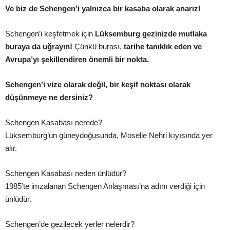
Ve biz de Schengen’i yalnızca bir kasaba olarak anarız!
Schengen’i keşfetmek için
Lüksemburg gezinizde mutlaka
buraya da uğrayın!
Çünkü burası,
tarihe tanıklık eden ve
Avrupa’yı şekillendiren önemli bir nokta.
Schengen’i vize olarak değil, bir keşif noktası olarak
düşünmeye ne dersiniz?
Schengen Kasabası nerede?
Lüksemburg’un güneydoğusunda, Moselle Nehri kıyısında yer
alır.
Schengen Kasabası neden ünlüdür?
1985’te imzalanan Schengen Anlaşması’na adını verdiği için
ünlüdür.
Schengen’de gezilecek yerler nelerdir?