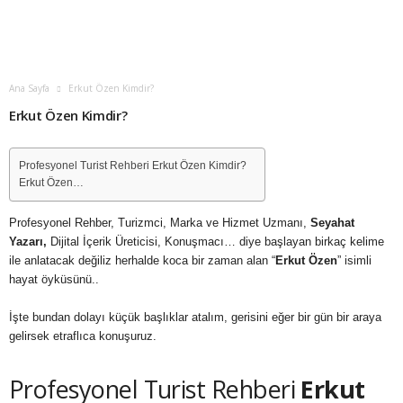
Ana Sayfa
Erkut Özen Kimdir?
Erkut Özen Kimdir?
Profesyonel Turist Rehberi Erkut Özen Kimdir?
Erkut Özen…
Profesyonel Rehber, Turizmci, Marka ve Hizmet Uzmanı,
Seyahat
Yazarı,
Dijital İçerik Üreticisi, Konuşmacı… diye başlayan birkaç kelime
ile anlatacak değiliz herhalde koca bir zaman alan “
Erkut Özen
” isimli
hayat öyküsünü..
İşte bundan dolayı küçük başlıklar atalım, gerisini eğer bir gün bir araya
gelirsek etraflıca konuşuruz.
Profesyonel Turist Rehberi
Erkut