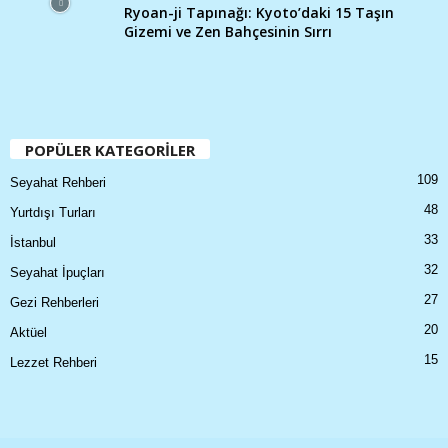
Ryoan-ji Tapınağı: Kyoto’daki 15 Taşın
Gizemi ve Zen Bahçesinin Sırrı
POPÜLER KATEGORİLER
109
Seyahat Rehberi
48
Yurtdışı Turları
33
İstanbul
32
Seyahat İpuçları
27
Gezi Rehberleri
20
Aktüel
15
Lezzet Rehberi