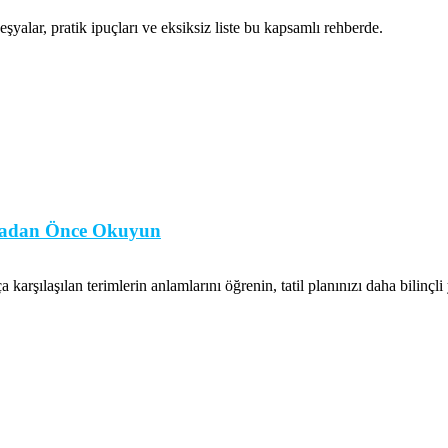
şyalar, pratik ipuçları ve eksiksiz liste bu kapsamlı rehberde.
lamadan Önce Okuyun
karşılaşılan terimlerin anlamlarını öğrenin, tatil planınızı daha bilinçli