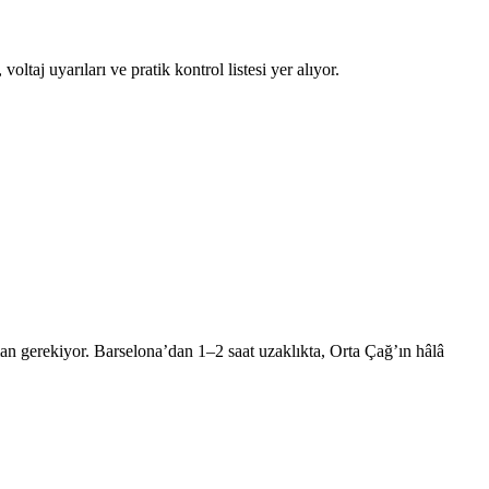
ltaj uyarıları ve pratik kontrol listesi yer alıyor.
an gerekiyor. Barselona’dan 1–2 saat uzaklıkta, Orta Çağ’ın hâlâ