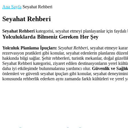
Ana Sayfa
Seyahat Rehberi
Seyahat Rehberi
Seyahat Rehberi
kategorisi, seyahat etmeyi planlayanlar için faydalı b
Yolculuklarda Bilmeniz Gereken Her Şey
Yolculuk Planlama İpuçları:
Seyahat Rehberi
, seyahat etmeye karar
rezervasyon pratikleri gibi konular, seyahat edenlerin planlarını düze
hakkında bilgi sağlar. Şehir rehberleri, turistik mekanlar, doğal güzelli
Seyahat Rehberi kategorisi, ziyaret edilen destinasyonların yerel kültürle
daha iyi etkileşimde bulunmalarına yardımcı olur.
Güvenlik ve Sağlık
önlemleri ve güvenli seyahat ipuçları gibi konular, seyahat deneyimin
konusunda rehberlik ederken aynı zamanda farklı kültürleri ve yerel ya