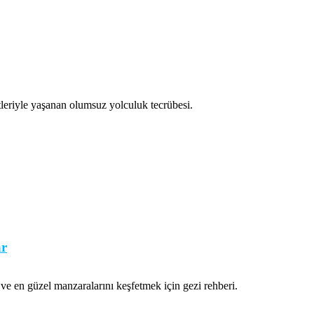
tleriyle yaşanan olumsuz yolculuk tecrübesi.
ar
ı ve en güzel manzaralarını keşfetmek için gezi rehberi.