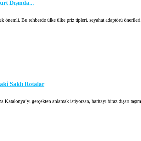
urt Dışında...
önemli. Bu rehberde ülke ülke priz tipleri, seyahat adaptörü önerileri, vo
aki Saklı Rotalar
atalonya’yı gerçekten anlamak istiyorsan, haritayı biraz dışarı taşım