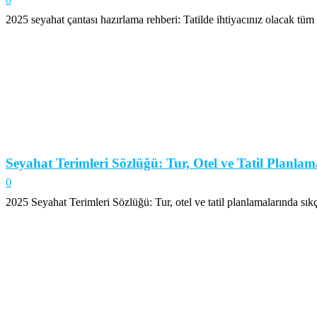
2025 seyahat çantası hazırlama rehberi: Tatilde ihtiyacınız olacak tüm e
Seyahat Terimleri Sözlüğü: Tur, Otel ve Tatil Plan
0
2025 Seyahat Terimleri Sözlüğü: Tur, otel ve tatil planlamalarında sıkça 