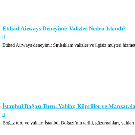
Etihad Airways Deneyimi: Valizler Neden Islandı?
0
Etihad Airways deneyimi: Sırılsıklam valizler ve ilgisiz müşteri hizme
İstanbul Boğazı Turu: Yalılar, Köprüler ve Manzaral
0
Boğaz turu ve yalılar: İstanbul Boğazı’nın tarihi, güzergahları, yalılar