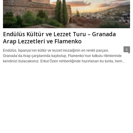
Endülüs Kültür ve Lezzet Turu – Granada
Arap Lezzetleri ve Flamenko
0
Endülüs, İspanya’nın kültür ve lezzet mozaiğinin en renkli parçası.
Granada’da Arap çarşılarında kaybolup, Flamenko’nun tutkulu ritimlerinde
kendinizi bulacaksınız. Erkut Özen rehberliğinde hazırlanan bu turda, hem...