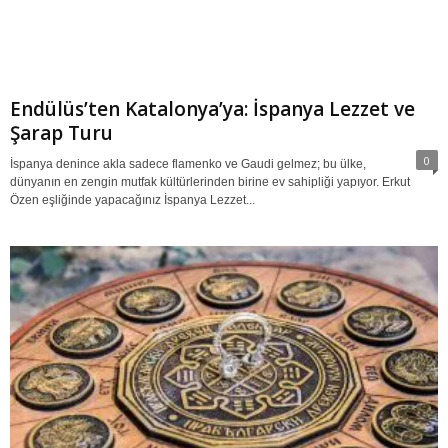
Endülüs’ten Katalonya’ya: İspanya Lezzet ve
Şarap Turu
0
İspanya denince akla sadece flamenko ve Gaudi gelmez; bu ülke,
dünyanın en zengin mutfak kültürlerinden birine ev sahipliği yapıyor. Erkut
Özen eşliğinde yapacağınız İspanya Lezzet...