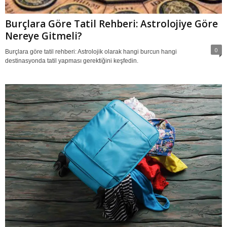
Burçlara Göre Tatil Rehberi: Astrolojiye Göre
Nereye Gitmeli?
0
Burçlara göre tatil rehberi: Astrolojik olarak hangi burcun hangi
destinasyonda tatil yapması gerektiğini keşfedin.