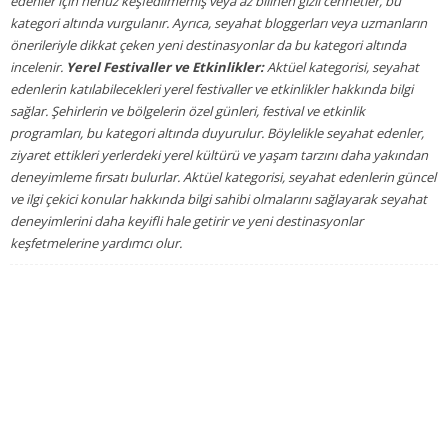
edenler için henüz keşfedilmemiş veya az bilinen gizli cennetler, bu
kategori altında vurgulanır. Ayrıca, seyahat bloggerları veya uzmanların
önerileriyle dikkat çeken yeni destinasyonlar da bu kategori altında
incelenir.
Yerel Festivaller ve Etkinlikler:
Aktüel kategorisi, seyahat
edenlerin katılabilecekleri yerel festivaller ve etkinlikler hakkında bilgi
sağlar. Şehirlerin ve bölgelerin özel günleri, festival ve etkinlik
programları, bu kategori altında duyurulur. Böylelikle seyahat edenler,
ziyaret ettikleri yerlerdeki yerel kültürü ve yaşam tarzını daha yakından
deneyimleme fırsatı bulurlar. Aktüel kategorisi, seyahat edenlerin güncel
ve ilgi çekici konular hakkında bilgi sahibi olmalarını sağlayarak seyahat
deneyimlerini daha keyifli hale getirir ve yeni destinasyonlar
keşfetmelerine yardımcı olur.