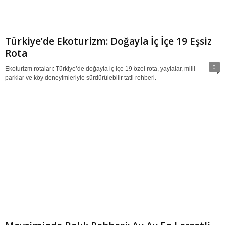
Türkiye’de Ekoturizm: Doğayla İç İçe 19 Eşsiz
Rota
0
Ekoturizm rotaları: Türkiye’de doğayla iç içe 19 özel rota, yaylalar, milli
parklar ve köy deneyimleriyle sürdürülebilir tatil rehberi.