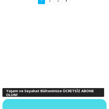
1
2
3
Yaşam ve Seyahat Bültenimize ÜCRETSİZ ABONE
OLUN!