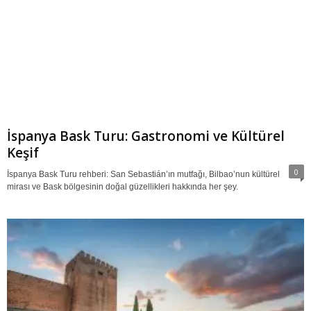
İspanya Bask Turu: Gastronomi ve Kültürel
Keşif
0
İspanya Bask Turu rehberi: San Sebastián’ın mutfağı, Bilbao’nun kültürel
mirası ve Bask bölgesinin doğal güzellikleri hakkında her şey.