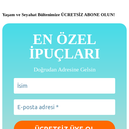
Yaşam ve Seyahat Bültenimize ÜCRETSİZ ABONE OLUN!
EN ÖZEL
İPUÇLARI
Doğrudan Adresine Gelsin