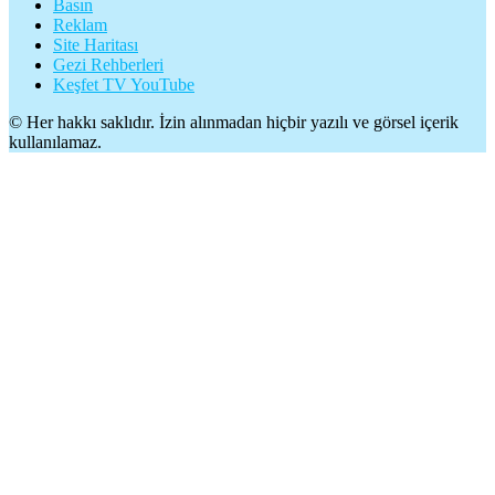
Basın
Reklam
Site Haritası
Gezi Rehberleri
Keşfet TV YouTube
© Her hakkı saklıdır. İzin alınmadan hiçbir yazılı ve görsel içerik
kullanılamaz.