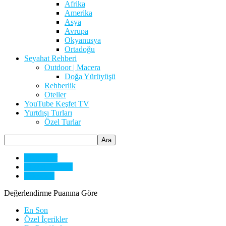
Afrika
Amerika
Asya
Avrupa
Okyanusya
Ortadoğu
Seyahat Rehberi
Outdoor | Macera
Doğa Yürüyüşü
Rehberlik
Oteller
YouTube Keşfet TV
Yurtdışı Turları
Özel Turlar
Etkinlikler
Lezzet Rehberi
Teknoloji
Değerlendirme Puanına Göre
En Son
Özel İçerikler