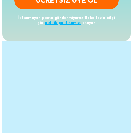
İstenmeyen posta göndermiyoruz!Daha fazla bilgi
için
gizlilik politikamızı
okuyun.