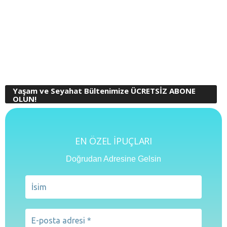
Yaşam ve Seyahat Bültenimize ÜCRETSİZ ABONE
OLUN!
EN ÖZEL İPUÇLARI
Doğrudan Adresine Gelsin