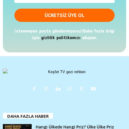
İstenmeyen posta göndermiyoruz!Daha fazla bilgi
için
gizlilik politikamızı
okuyun.
DAHA FAZLA HABER
Hangi Ülkede Hangi Priz? Ülke Ülke Priz