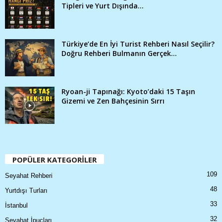
Tipleri ve Yurt Dışında...
Türkiye’de En İyi Turist Rehberi Nasıl Seçilir?
Doğru Rehberi Bulmanın Gerçek...
Ryoan-ji Tapınağı: Kyoto’daki 15 Taşın
Gizemi ve Zen Bahçesinin Sırrı
POPÜLER KATEGORİLER
109
Seyahat Rehberi
48
Yurtdışı Turları
33
İstanbul
32
Seyahat İpuçları