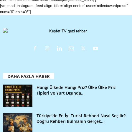
[vc_mad_instagram_feed align_title=”align-center” user=”mileniawordpress”
num=”6″ cols=”6″]
DAHA FAZLA HABER
Hangi Ülkede Hangi Priz? Ülke Ülke Priz
Tipleri ve Yurt Dışında...
Türkiye’de En İyi Turist Rehberi Nasıl Seçilir?
Doğru Rehberi Bulmanın Gerçek...