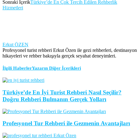
Sonraki İçerik
Türkiye’de En Çok Tercih Edilen Rehberlik
Hizmetleri
Erkut ÖZEN
Profesyonel turist rehberi Erkut Özen ile gezi rehberleri, destinasyon
hikayeleri ve rehber bakışıyla gerçek seyahat deneyimleri.
İlgili Haberler
Yazarın Diğer İçerikleri
Türkiye’de En İyi Turist Rehberi Nasıl Seçilir?
Doğru Rehberi Bulmanın Gerçek Yolları
Profesyonel Tur Rehberi ile Gezmenin Avantajları