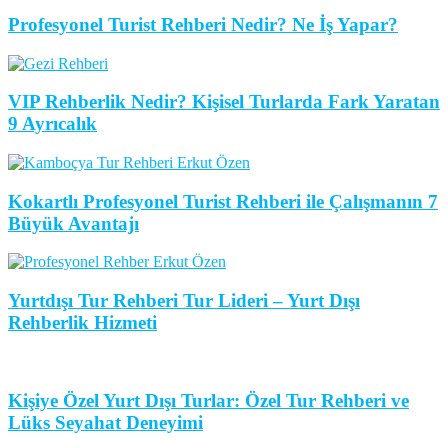
Profesyonel Turist Rehberi Nedir? Ne İş Yapar?
VIP Rehberlik Nedir? Kişisel Turlarda Fark Yaratan
9 Ayrıcalık
Kokartlı Profesyonel Turist Rehberi ile Çalışmanın 7
Büyük Avantajı
Yurtdışı Tur Rehberi Tur Lideri – Yurt Dışı
Rehberlik Hizmeti
Kişiye Özel Yurt Dışı Turlar: Özel Tur Rehberi ve
Lüks Seyahat Deneyimi