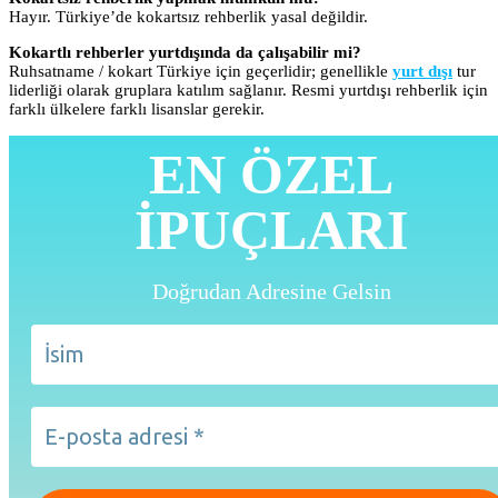
Hayır. Türkiye’de kokartsız rehberlik yasal değildir.
Kokartlı rehberler yurtdışında da çalışabilir mi?
Ruhsatname / kokart Türkiye için geçerlidir; genellikle
yurt dışı
tur
liderliği olarak gruplara katılım sağlanır. Resmi yurtdışı rehberlik için
farklı ülkelere farklı lisanslar gerekir.
EN ÖZEL
İPUÇLARI
Doğrudan Adresine Gelsin