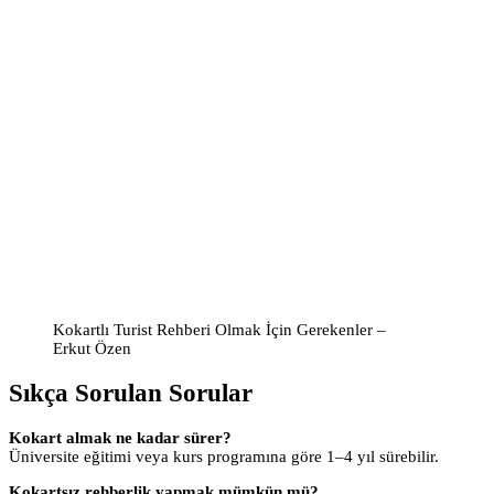
Kokartlı Turist Rehberi Olmak İçin Gerekenler –
Erkut Özen
Sıkça Sorulan Sorular
Kokart almak ne kadar sürer?
Üniversite eğitimi veya kurs programına göre 1–4 yıl sürebilir.
Kokartsız rehberlik yapmak mümkün mü?