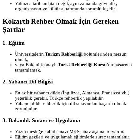
Yalnızca tarih anlatan değil, aynı zamanda güvenlik,
organizasyon ve kültür aktarımında sorumlu kişidir.
Kokartlı Rehber Olmak İçin Gereken
Şartlar
1.
Eğitim
Üniversitelerin
Turizm Rehberliği
bölümlerinden mezun
olmak,
veya Bakanlık onaylı
Turist Rehberliği Kursu
’nu başarıyla
tamamlamak.
2.
Yabancı Dil Bilgisi
En az bir yabancı dilde (İngilizce, Almanca, Fransızca vb.)
yeterlilik gerekir. Türkçe rehberlik yapılabilir.
Yabancı dilde rehberlik için dil sınavından başarılı olmak
zorunludur.
3.
Bakanlık Sınavı ve Uygulama
Yazılı mesleğe kabul sınavı MKS sınav aşamaları vardır.
Eğitim gezileri ve uygulamalı eğitimlerle süreç tamamlanır.