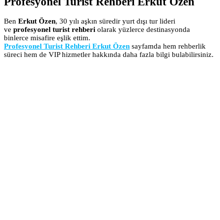
Profesyonel Turist Rehberi Erkut Özen
Ben
Erkut Özen
, 30 yılı aşkın süredir yurt dışı tur lideri
ve
profesyonel turist rehberi
olarak yüzlerce destinasyonda
binlerce misafire eşlik ettim.
Profesyonel Turist Rehberi Erkut Özen
sayfamda hem rehberlik
süreci hem de VIP hizmetler hakkında daha fazla bilgi bulabilirsiniz.