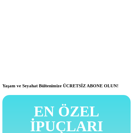
Yaşam ve Seyahat Bültenimize ÜCRETSİZ ABONE OLUN!
EN ÖZEL
İPUÇLARI