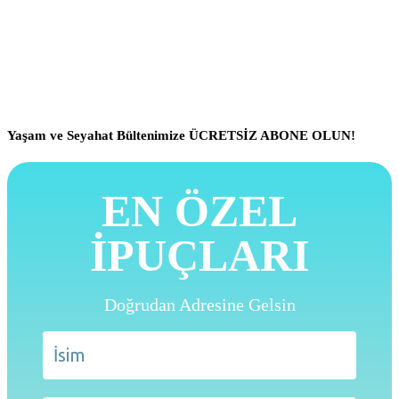
Yaşam ve Seyahat Bültenimize ÜCRETSİZ ABONE OLUN!
EN ÖZEL
İPUÇLARI
Doğrudan Adresine Gelsin