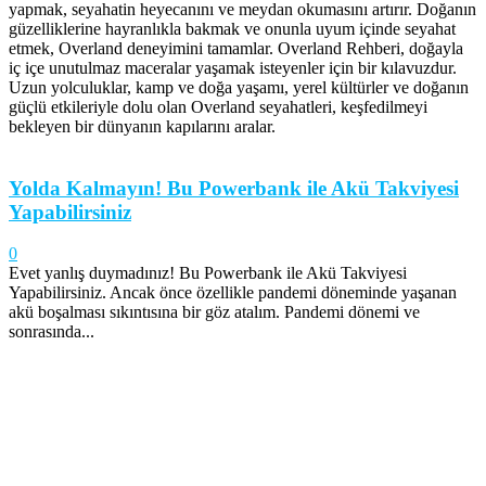
yapmak, seyahatin heyecanını ve meydan okumasını artırır. Doğanın
güzelliklerine hayranlıkla bakmak ve onunla uyum içinde seyahat
etmek, Overland deneyimini tamamlar. Overland Rehberi, doğayla
iç içe unutulmaz maceralar yaşamak isteyenler için bir kılavuzdur.
Uzun yolculuklar, kamp ve doğa yaşamı, yerel kültürler ve doğanın
güçlü etkileriyle dolu olan Overland seyahatleri, keşfedilmeyi
bekleyen bir dünyanın kapılarını aralar.
Yolda Kalmayın! Bu Powerbank ile Akü Takviyesi
Yapabilirsiniz
0
Evet yanlış duymadınız! Bu Powerbank ile Akü Takviyesi
Yapabilirsiniz. Ancak önce özellikle pandemi döneminde yaşanan
akü boşalması sıkıntısına bir göz atalım. Pandemi dönemi ve
sonrasında...