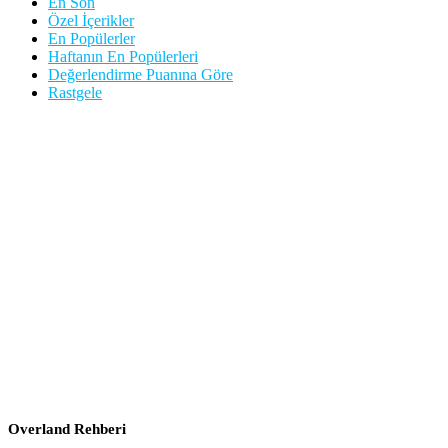
En Son
Özel İçerikler
En Popülerler
Haftanın En Popülerleri
Değerlendirme Puanına Göre
Rastgele
Overland Rehberi