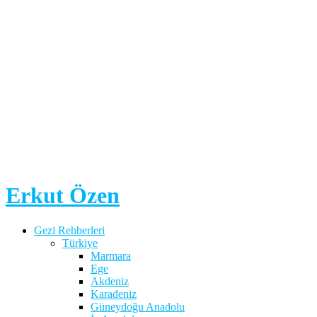
Erkut Özen
Gezi Rehberleri
Türkiye
Marmara
Ege
Akdeniz
Karadeniz
Güneydoğu Anadolu