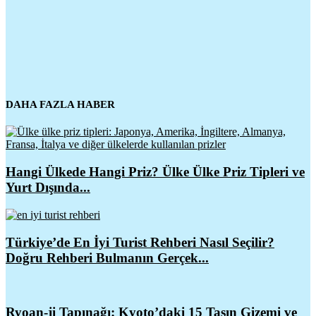
DAHA FAZLA HABER
Hangi Ülkede Hangi Priz? Ülke Ülke Priz Tipleri ve
Yurt Dışında...
Türkiye’de En İyi Turist Rehberi Nasıl Seçilir?
Doğru Rehberi Bulmanın Gerçek...
Ryoan-ji Tapınağı: Kyoto’daki 15 Taşın Gizemi ve