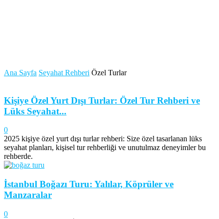
Ana Sayfa
Seyahat Rehberi
Özel Turlar
Kişiye Özel Yurt Dışı Turlar: Özel Tur Rehberi ve
Lüks Seyahat...
0
2025 kişiye özel yurt dışı turlar rehberi: Size özel tasarlanan lüks
seyahat planları, kişisel tur rehberliği ve unutulmaz deneyimler bu
rehberde.
İstanbul Boğazı Turu: Yalılar, Köprüler ve
Manzaralar
0