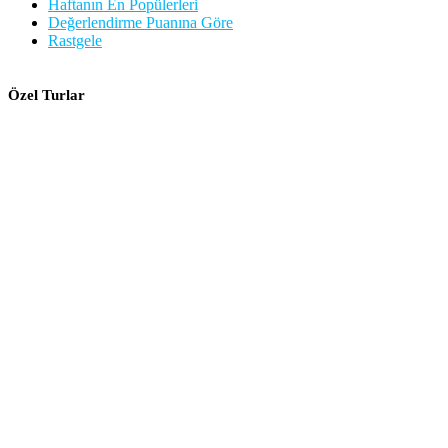
Haftanın En Popülerleri
Değerlendirme Puanına Göre
Rastgele
Özel Turlar