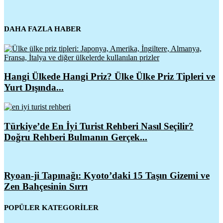
DAHA FAZLA HABER
Hangi Ülkede Hangi Priz? Ülke Ülke Priz Tipleri ve
Yurt Dışında...
Türkiye’de En İyi Turist Rehberi Nasıl Seçilir?
Doğru Rehberi Bulmanın Gerçek...
Ryoan-ji Tapınağı: Kyoto’daki 15 Taşın Gizemi ve
Zen Bahçesinin Sırrı
POPÜLER KATEGORİLER