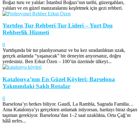
Boğaz turu ve yalılar: İstanbul Boğazı’nın tarihi, güzergahları,
yalıları ve en güzel manzaralarını keşfetmek için gezi rehberi.
Yurtdışı Tur Rehberi Tur Lideri – Yurt Dışı
Rehberlik Hizmeti
0
Yurtdışında bir tur planlıyorsanız ve bu kez sıradanlıktan uzak,
gerçek anlamda “yaşanacak” bir deneyim arıyorsanız, doğru
yerdesiniz. Ben Erkut Özen – 100’ün üzerinde ülkeyi...
Katalonya’nın En Güzel Köyleri: Barselona
Yakınındaki Saklı Rotalar
0
Barselona’yı herkes biliyor. Gaudí, La Rambla, Sagrada Familia…
Ama Katalonya’yı gerçekten anlamak istiyorsan, haritayı biraz dışarı
taşıman gerekiyor. Barselona’dan 1–2 saat uzaklıkta, Orta Çağ’ın
hâlâ nefes...