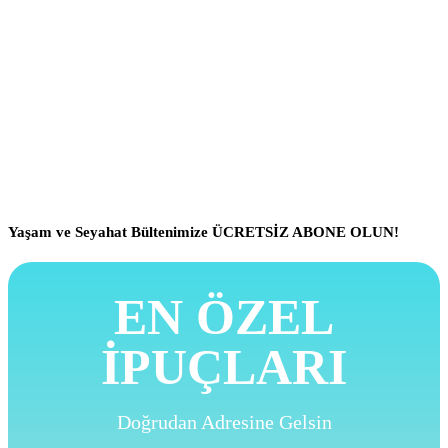
Yaşam ve Seyahat Bültenimize ÜCRETSİZ ABONE OLUN!
EN ÖZEL
İPUÇLARI
Doğrudan Adresine Gelsin