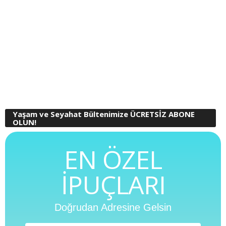
Yaşam ve Seyahat Bültenimize ÜCRETSİZ ABONE
OLUN!
EN ÖZEL
İPUÇLARI
Doğrudan Adresine Gelsin