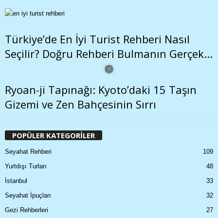
Türkiye’de En İyi Turist Rehberi Nasıl
Seçilir? Doğru Rehberi Bulmanın Gerçek...
Ryoan-ji Tapınağı: Kyoto’daki 15 Taşın
Gizemi ve Zen Bahçesinin Sırrı
POPÜLER KATEGORİLER
Seyahat Rehberi
109
Yurtdışı Turları
48
İstanbul
33
Seyahat İpuçları
32
Gezi Rehberleri
27