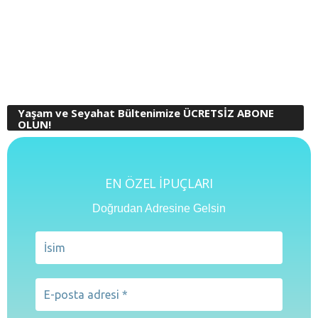
Yaşam ve Seyahat Bültenimize ÜCRETSİZ ABONE
OLUN!
EN ÖZEL İPUÇLARI
Doğrudan Adresine Gelsin