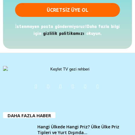
İstenmeyen posta göndermiyoruz!Daha fazla bilgi
için
gizlilik politikamızı
okuyun.
DAHA FAZLA HABER
Hangi Ülkede Hangi Priz? Ülke Ülke Priz
Tipleri ve Yurt Dışında...