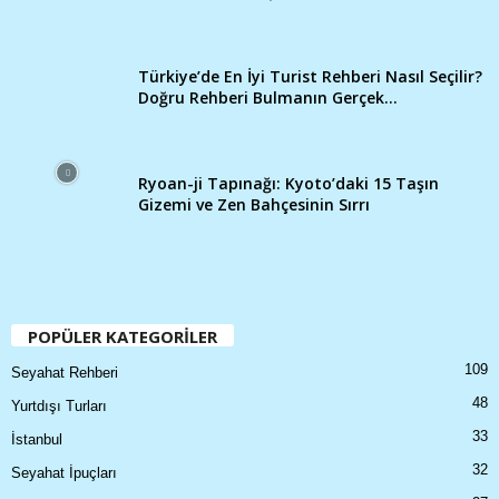
Türkiye’de En İyi Turist Rehberi Nasıl Seçilir?
Doğru Rehberi Bulmanın Gerçek...
Ryoan-ji Tapınağı: Kyoto’daki 15 Taşın
Gizemi ve Zen Bahçesinin Sırrı
POPÜLER KATEGORİLER
109
Seyahat Rehberi
48
Yurtdışı Turları
33
İstanbul
32
Seyahat İpuçları