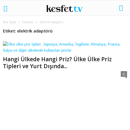
Ana Sayfa
Etiketler
Elektrik adaptörü
Etiket: elektrik adaptörü
Hangi Ülkede Hangi Priz? Ülke Ülke Priz
Tipleri ve Yurt Dışında...
0