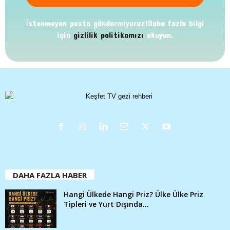
İstenmeyen posta göndermiyoruz!Daha fazla bilgi
için
gizlilik politikamızı
okuyun.
DAHA FAZLA HABER
Hangi Ülkede Hangi Priz? Ülke Ülke Priz
Tipleri ve Yurt Dışında...