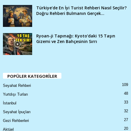
Türkiye’de En İyi Turist Rehberi Nasıl Seçilir?
Doğru Rehberi Bulmanın Gerçek...
Ryoan-ji Tapınağı: Kyoto’daki 15 Taşın
Gizemi ve Zen Bahçesinin Sırrı
POPÜLER KATEGORİLER
109
Seyahat Rehberi
48
Yurtdışı Turları
33
İstanbul
32
Seyahat İpuçları
27
Gezi Rehberleri
20
Aktüel