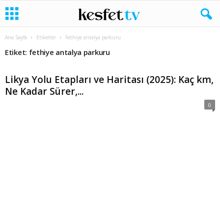
Ana Sayfa
Etiketler
Fethiye antalya parkuru
Etiket: fethiye antalya parkuru
Likya Yolu Etapları ve Haritası (2025): Kaç km,
Ne Kadar Sürer,...
0