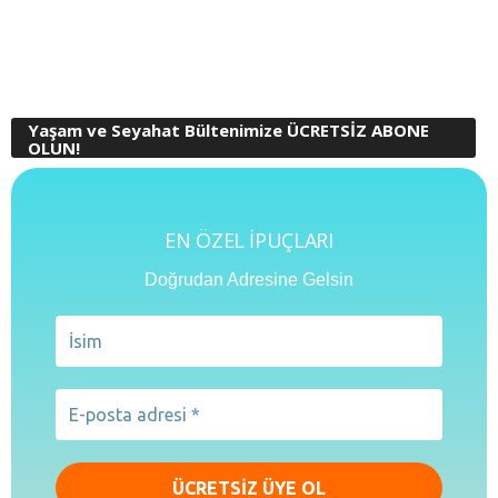
Yaşam ve Seyahat Bültenimize ÜCRETSİZ ABONE
OLUN!
EN ÖZEL İPUÇLARI
Doğrudan Adresine Gelsin