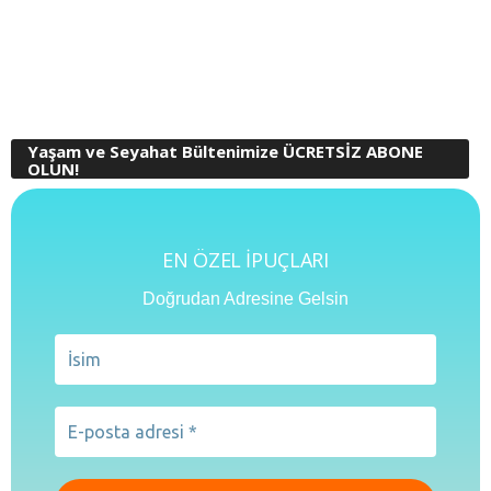
Yaşam ve Seyahat Bültenimize ÜCRETSİZ ABONE
OLUN!
EN ÖZEL İPUÇLARI
Doğrudan Adresine Gelsin