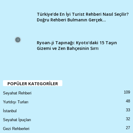
Türkiye’de En İyi Turist Rehberi Nasıl Seçilir?
Doğru Rehberi Bulmanın Gerçek...
Ryoan-ji Tapınağı: Kyoto’daki 15 Taşın
Gizemi ve Zen Bahçesinin Sırrı
POPÜLER KATEGORİLER
109
Seyahat Rehberi
48
Yurtdışı Turları
33
İstanbul
32
Seyahat İpuçları
27
Gezi Rehberleri