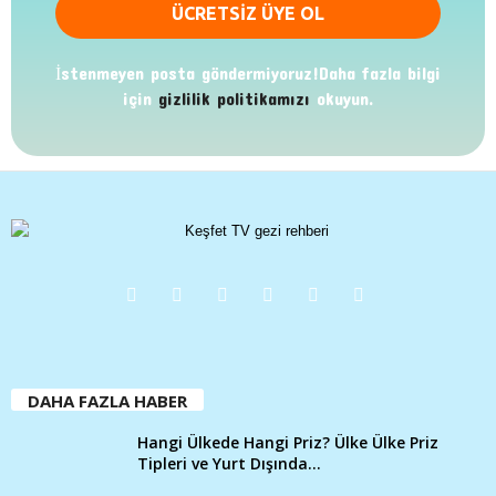
İstenmeyen posta göndermiyoruz!Daha fazla bilgi
için
gizlilik politikamızı
okuyun.
DAHA FAZLA HABER
Hangi Ülkede Hangi Priz? Ülke Ülke Priz
Tipleri ve Yurt Dışında...