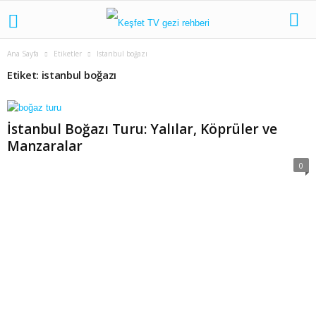
Ana Sayfa
Etiketler
Istanbul boğazı
Etiket: istanbul boğazı
İstanbul Boğazı Turu: Yalılar, Köprüler ve
Manzaralar
0