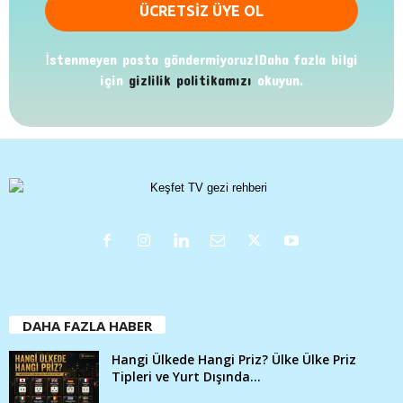
İstenmeyen posta göndermiyoruz!Daha fazla bilgi
için
gizlilik politikamızı
okuyun.
DAHA FAZLA HABER
Hangi Ülkede Hangi Priz? Ülke Ülke Priz
Tipleri ve Yurt Dışında...