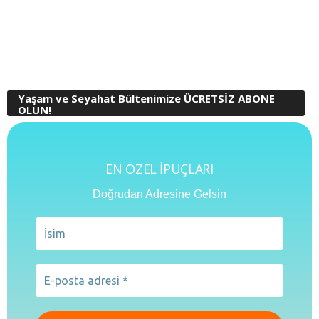
Yaşam ve Seyahat Bültenimize ÜCRETSİZ ABONE
OLUN!
EN ÖZEL İPUÇLARI
Doğrudan Adresine Gelsin