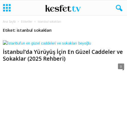
Ana Sayfa
Etiketler
Istanbul sokakları
Etiket: istanbul sokakları
İstanbul’da Yürüyüş İçin En Güzel Caddeler ve
Sokaklar (2025 Rehberi)
0