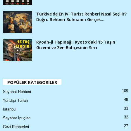
Türkiye’de En İyi Turist Rehberi Nasıl Seçilir?
Doğru Rehberi Bulmanın Gerçek...
Ryoan-ji Tapınağı: Kyoto’daki 15 Taşın
Gizemi ve Zen Bahçesinin Sırrı
POPÜLER KATEGORİLER
109
Seyahat Rehberi
48
Yurtdışı Turları
33
İstanbul
32
Seyahat İpuçları
27
Gezi Rehberleri