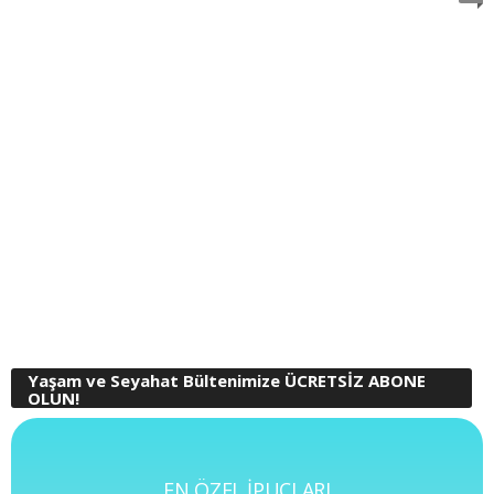
Yaşam ve Seyahat Bültenimize ÜCRETSİZ ABONE
OLUN!
EN ÖZEL İPUÇLARI