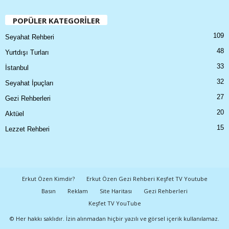
POPÜLER KATEGORİLER
109
Seyahat Rehberi
48
Yurtdışı Turları
33
İstanbul
32
Seyahat İpuçları
27
Gezi Rehberleri
20
Aktüel
15
Lezzet Rehberi
Erkut Özen Kimdir?
Erkut Özen Gezi Rehberi Keşfet TV Youtube
Basın
Reklam
Site Haritası
Gezi Rehberleri
Keşfet TV YouTube
© Her hakkı saklıdır. İzin alınmadan hiçbir yazılı ve görsel içerik kullanılamaz.