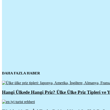
DAHA FAZLA HABER
Hangi Ülkede Hangi Priz? Ülke Ülke Priz Tipleri ve Y