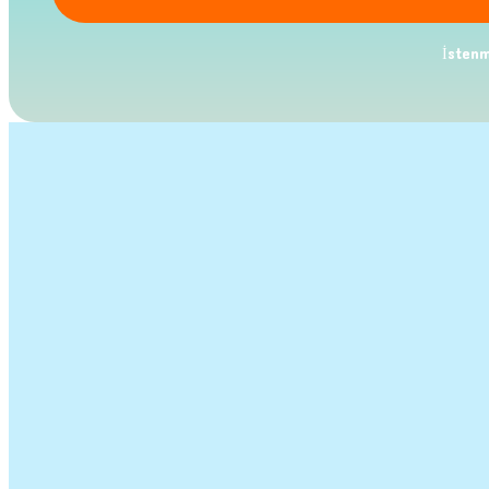
İstenm