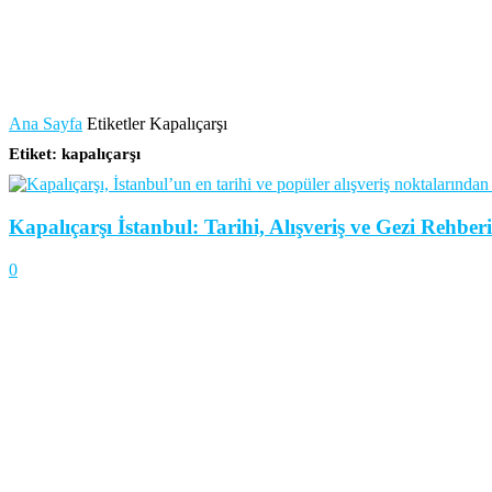
Ana Sayfa
Etiketler
Kapalıçarşı
Etiket: kapalıçarşı
Kapalıçarşı İstanbul: Tarihi, Alışveriş ve Gezi Rehberi
0