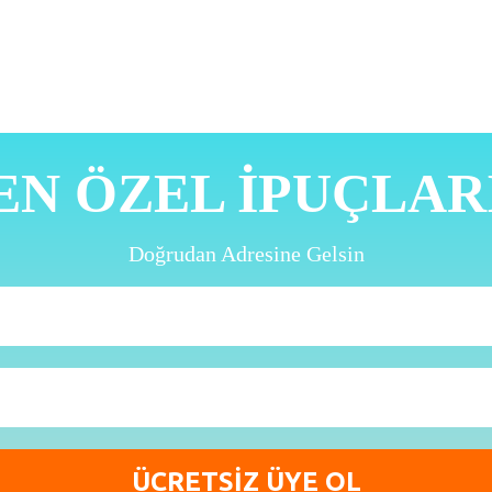
EN ÖZEL İPUÇLAR
Doğrudan Adresine Gelsin