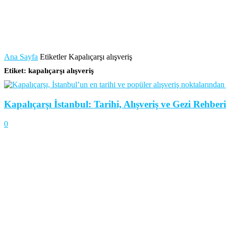
Ana Sayfa
Etiketler
Kapalıçarşı alışveriş
Etiket: kapalıçarşı alışveriş
Kapalıçarşı İstanbul: Tarihi, Alışveriş ve Gezi Rehberi
0