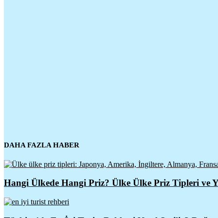
DAHA FAZLA HABER
Hangi Ülkede Hangi Priz? Ülke Ülke Priz Tipleri ve Y