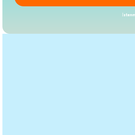
İstenm