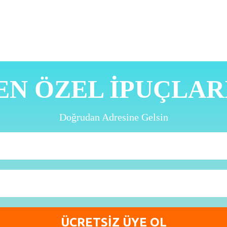
EN ÖZEL İPUÇLAR
Doğrudan Adresine Gelsin