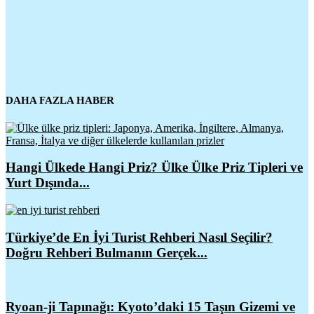
DAHA FAZLA HABER
Hangi Ülkede Hangi Priz? Ülke Ülke Priz Tipleri ve
Yurt Dışında...
Türkiye’de En İyi Turist Rehberi Nasıl Seçilir?
Doğru Rehberi Bulmanın Gerçek...
Ryoan-ji Tapınağı: Kyoto’daki 15 Taşın Gizemi ve