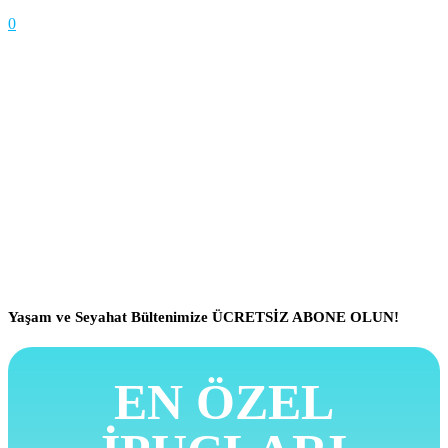
0
Yaşam ve Seyahat Bültenimize ÜCRETSİZ ABONE OLUN!
EN ÖZEL