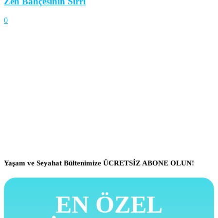
Zen Bahçesinin Sırrı
0
Yaşam ve Seyahat Bültenimize ÜCRETSİZ ABONE OLUN!
EN ÖZEL