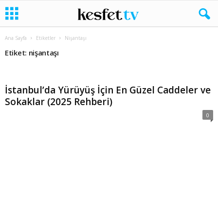
Ana Sayfa
Etiketler
Nişantaşı
Etiket: nişantaşı
İstanbul’da Yürüyüş İçin En Güzel Caddeler ve
Sokaklar (2025 Rehberi)
0