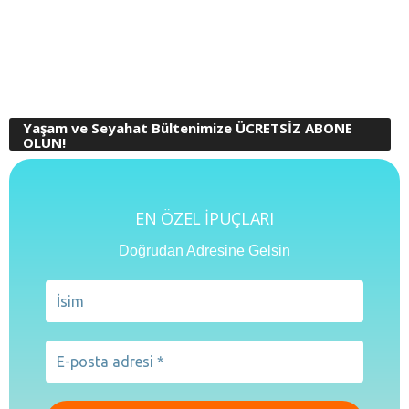
Yaşam ve Seyahat Bültenimize ÜCRETSİZ ABONE
OLUN!
EN ÖZEL İPUÇLARI
Doğrudan Adresine Gelsin