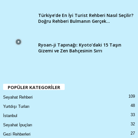
Türkiye’de En İyi Turist Rehberi Nasıl Seçilir?
Doğru Rehberi Bulmanın Gerçek...
Ryoan-ji Tapınağı: Kyoto’daki 15 Taşın
Gizemi ve Zen Bahçesinin Sırrı
POPÜLER KATEGORİLER
109
Seyahat Rehberi
48
Yurtdışı Turları
33
İstanbul
32
Seyahat İpuçları
27
Gezi Rehberleri