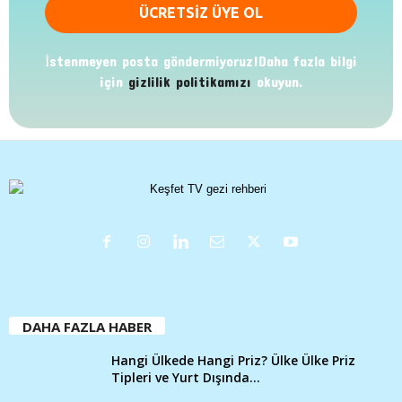
İstenmeyen posta göndermiyoruz!Daha fazla bilgi
için
gizlilik politikamızı
okuyun.
DAHA FAZLA HABER
Hangi Ülkede Hangi Priz? Ülke Ülke Priz
Tipleri ve Yurt Dışında...