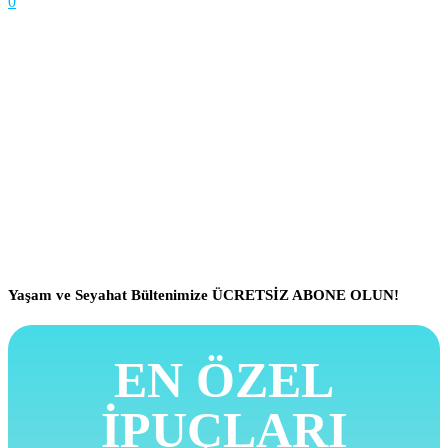
0
Yaşam ve Seyahat Bültenimize ÜCRETSİZ ABONE OLUN!
EN ÖZEL
İPUÇLARI