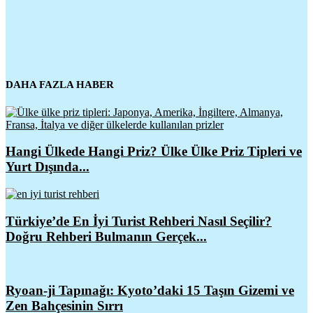
DAHA FAZLA HABER
Hangi Ülkede Hangi Priz? Ülke Ülke Priz Tipleri ve
Yurt Dışında...
Türkiye’de En İyi Turist Rehberi Nasıl Seçilir?
Doğru Rehberi Bulmanın Gerçek...
Ryoan-ji Tapınağı: Kyoto’daki 15 Taşın Gizemi ve
Zen Bahçesinin Sırrı