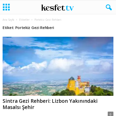
Ana Sayfa
Etiketler
Portekiz Gezi Rehberi
Etiket: Portekiz Gezi Rehberi
Sintra Gezi Rehberi: Lizbon Yakınındaki
Masalsı Şehir
0