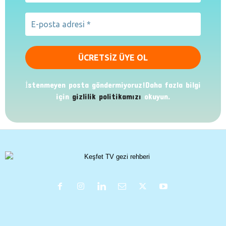
İstenmeyen posta göndermiyoruz!Daha fazla bilgi
için
gizlilik politikamızı
okuyun.