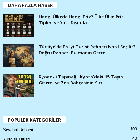
DAHA FAZLA HABER
Hangi Ülkede Hangi Priz? Ülke Ülke Priz
Tipleri ve Yurt Dışında...
Türkiye’de En İyi Turist Rehberi Nasıl Seçilir?
Doğru Rehberi Bulmanın Gerçek...
Ryoan-ji Tapınağı: Kyoto’daki 15 Taşın
Gizemi ve Zen Bahçesinin Sırrı
POPÜLER KATEGORİLER
109
Seyahat Rehberi
48
Yurtdışı Turları