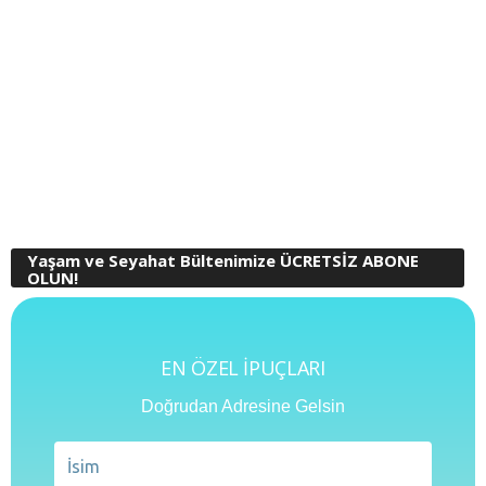
Yaşam ve Seyahat Bültenimize ÜCRETSİZ ABONE
OLUN!
EN ÖZEL İPUÇLARI
Doğrudan Adresine Gelsin