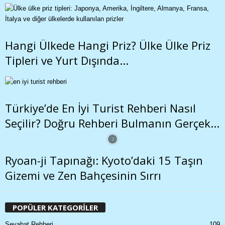
Hangi Ülkede Hangi Priz? Ülke Ülke Priz
Tipleri ve Yurt Dışında...
Türkiye’de En İyi Turist Rehberi Nasıl
Seçilir? Doğru Rehberi Bulmanın Gerçek...
Ryoan-ji Tapınağı: Kyoto’daki 15 Taşın
Gizemi ve Zen Bahçesinin Sırrı
POPÜLER KATEGORİLER
Seyahat Rehberi
109