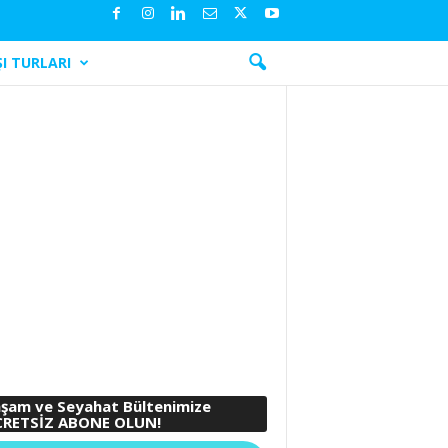
I TURLARI
şam ve Seyahat Bültenimize
RETSİZ ABONE OLUN!