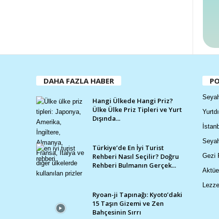
DAHA FAZLA HABER
PO
Seyah
Hangi Ülkede Hangi Priz?
Ülke Ülke Priz Tipleri ve Yurt
Yurtdı
Dışında...
İstanb
Seyah
Türkiye’de En İyi Turist
Rehberi Nasıl Seçilir? Doğru
Gezi 
Rehberi Bulmanın Gerçek...
Aktüe
Lezze
Ryoan-ji Tapınağı: Kyoto’daki
15 Taşın Gizemi ve Zen
Bahçesinin Sırrı