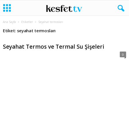
Ana Sayfa
Etiketler
Seyahat termosları
Etiket: seyahat termosları
Seyahat Termos ve Termal Su Şişeleri
0