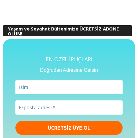
Yaşam ve Seyahat Bültenimize ÜCRETSİZ ABONE
OLUN!
EN ÖZEL İPUÇLARI
Doğrudan Adresine Gelsin