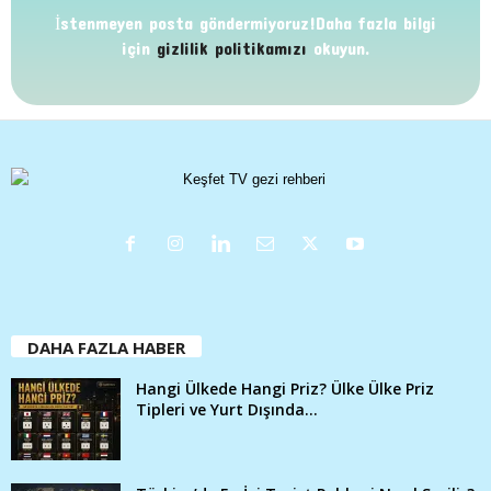
İstenmeyen posta göndermiyoruz!Daha fazla bilgi
için
gizlilik politikamızı
okuyun.
DAHA FAZLA HABER
Hangi Ülkede Hangi Priz? Ülke Ülke Priz
Tipleri ve Yurt Dışında...