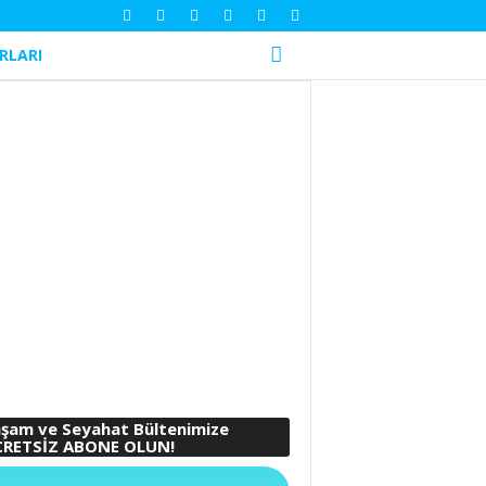
RLARI
şam ve Seyahat Bültenimize
RETSİZ ABONE OLUN!