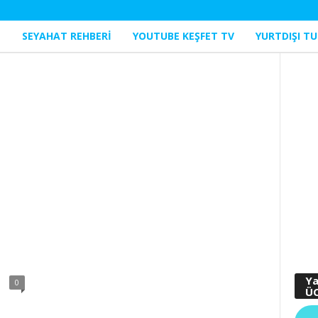
I
SEYAHAT REHBERI
YOUTUBE KEŞFET TV
YURTDIŞI TU
Ya
0
ÜC