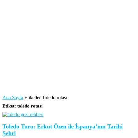
Ana Sayfa
Etiketler
Toledo rotası
Etiket: toledo rotası
Toledo Turu: Erkut Özen ile İspanya’nın Tarihi
Şehri