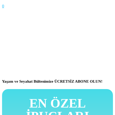
0
Yaşam ve Seyahat Bültenimize ÜCRETSİZ ABONE OLUN!
EN ÖZEL