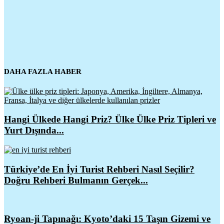
DAHA FAZLA HABER
Hangi Ülkede Hangi Priz? Ülke Ülke Priz Tipleri ve
Yurt Dışında...
Türkiye’de En İyi Turist Rehberi Nasıl Seçilir?
Doğru Rehberi Bulmanın Gerçek...
Ryoan-ji Tapınağı: Kyoto’daki 15 Taşın Gizemi ve