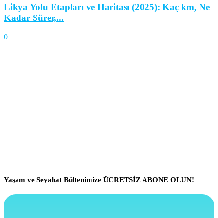
Likya Yolu Etapları ve Haritası (2025): Kaç km, Ne
Kadar Sürer,...
0
Yaşam ve Seyahat Bültenimize ÜCRETSİZ ABONE OLUN!