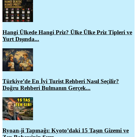
Hangi Ülkede Hangi Priz? Ülke Ülke Priz Tipleri ve
Yurt Dışında...
Türkiye’de En İyi Turist Rehberi Nasıl Seçilir?
Doğru Rehberi Bulmanın Gerçek...
Ryoan-ji Tapınağı: Kyoto’daki 15 Taşın Gizemi ve