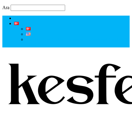
Ara
Erkut Özen Kimdir?
Istanbul Tour Guide | Licensed Professional Guide with
Erkut Özen