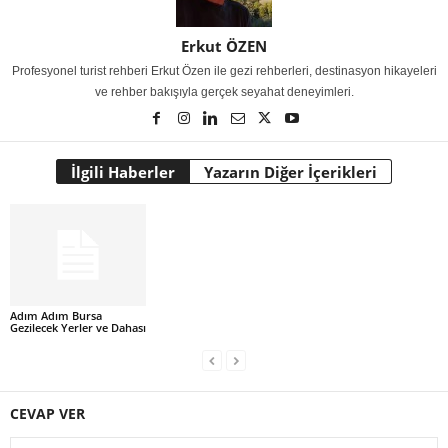
Erkut ÖZEN
Profesyonel turist rehberi Erkut Özen ile gezi rehberleri, destinasyon hikayeleri
ve rehber bakışıyla gerçek seyahat deneyimleri.
İlgili Haberler
Yazarın Diğer İçerikleri
Adım Adım Bursa
Gezilecek Yerler ve Dahası
CEVAP VER