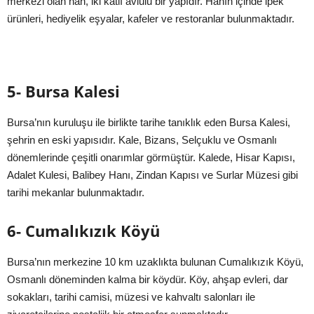
merkezi olan han, iki katlı avlulu bir yapıdır. Hanın içinde ipek
ürünleri, hediyelik eşyalar, kafeler ve restoranlar bulunmaktadır.
5- Bursa Kalesi
Bursa’nın kuruluşu ile birlikte tarihe tanıklık eden Bursa Kalesi,
şehrin en eski yapısıdır. Kale, Bizans, Selçuklu ve Osmanlı
dönemlerinde çeşitli onarımlar görmüştür. Kalede, Hisar Kapısı,
Adalet Kulesi, Balibey Hanı, Zindan Kapısı ve Surlar Müzesi gibi
tarihi mekanlar bulunmaktadır.
6- Cumalıkızık Köyü
Bursa’nın merkezine 10 km uzaklıkta bulunan Cumalıkızık Köyü,
Osmanlı döneminden kalma bir köydür. Köy, ahşap evleri, dar
sokakları, tarihi camisi, müzesi ve kahvaltı salonları ile