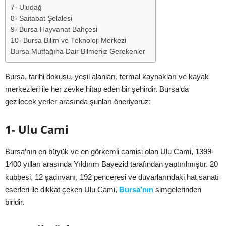
7- Uludağ
8- Saitabat Şelalesi
9- Bursa Hayvanat Bahçesi
10- Bursa Bilim ve Teknoloji Merkezi
Bursa Mutfağına Dair Bilmeniz Gerekenler
Bursa, tarihi dokusu, yeşil alanları, termal kaynakları ve kayak
merkezleri ile her zevke hitap eden bir şehirdir. Bursa’da
gezilecek yerler arasında şunları öneriyoruz:
1- Ulu Cami
Bursa’nın en büyük ve en görkemli camisi olan Ulu Cami, 1399-
1400 yılları arasında Yıldırım Bayezid tarafından yaptırılmıştır. 20
kubbesi, 12 şadırvanı, 192 penceresi ve duvarlarındaki hat sanatı
eserleri ile dikkat çeken Ulu Cami,
Bursa’nın
simgelerinden
biridir.