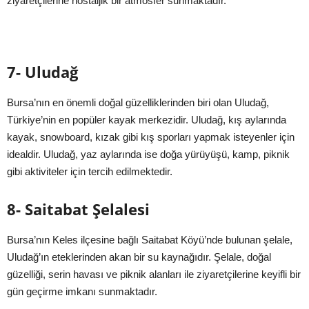
ziyaretçilerine nostaljik bir atmosfer sunmaktadır.
7- Uludağ
Bursa’nın en önemli doğal güzelliklerinden biri olan Uludağ,
Türkiye’nin en popüler kayak merkezidir. Uludağ, kış aylarında
kayak, snowboard, kızak gibi kış sporları yapmak isteyenler için
idealdir. Uludağ, yaz aylarında ise doğa yürüyüşü, kamp, piknik
gibi aktiviteler için tercih edilmektedir.
8- Saitabat Şelalesi
Bursa’nın Keles ilçesine bağlı Saitabat Köyü’nde bulunan şelale,
Uludağ’ın eteklerinden akan bir su kaynağıdır. Şelale, doğal
güzelliği, serin havası ve piknik alanları ile ziyaretçilerine keyifli bir
gün geçirme imkanı sunmaktadır.