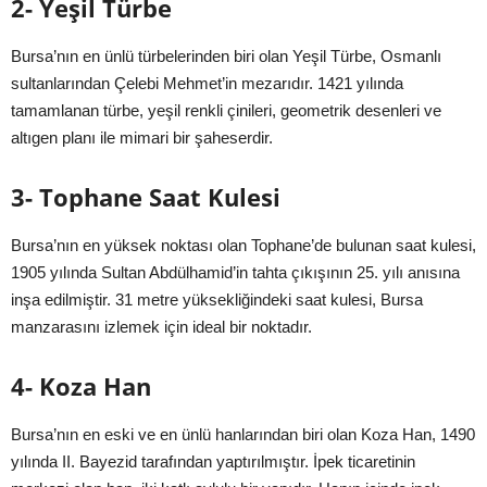
2- Yeşil Türbe
Bursa’nın en ünlü türbelerinden biri olan Yeşil Türbe, Osmanlı
sultanlarından Çelebi Mehmet’in mezarıdır. 1421 yılında
tamamlanan türbe, yeşil renkli çinileri, geometrik desenleri ve
altıgen planı ile mimari bir şaheserdir.
3- Tophane Saat Kulesi
Bursa’nın en yüksek noktası olan Tophane’de bulunan saat kulesi,
1905 yılında Sultan Abdülhamid’in tahta çıkışının 25. yılı anısına
inşa edilmiştir. 31 metre yüksekliğindeki saat kulesi, Bursa
manzarasını izlemek için ideal bir noktadır.
4- Koza Han
Bursa’nın en eski ve en ünlü hanlarından biri olan Koza Han, 1490
yılında II. Bayezid tarafından yaptırılmıştır. İpek ticaretinin