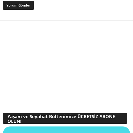
Yaşam ve Seyahat Bültenimize ÜCRETSİZ ABONE
OLUN!