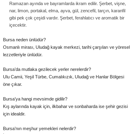
Ramazan ayında ve bayramlarda ikram edilir. Şerbet, vişne,
nar, limon, portakal, elma, ayva, gül, zencefil, tarçın, karanfil
gibi pek çok çeşidi vardır. Şerbet, ferahlatıcı ve aromatik bir
içecektir.
Bursa neden ünlüdür?
Osmanlı mirası, Uludağ kayak merkezi, tarihi çarşıları ve yöresel
lezzetleriyle ünlüdür.
Bursa’da mutlaka gezilecek yerler nerelerdir?
Ulu Camii, Yeşil Türbe, Cumalıkızık, Uludağ ve Hanlar Bölgesi
öne çıkar.
Bursa’ya hangi mevsimde gidilir?
Kış aylarında kayak için, ilkbahar ve sonbaharda ise şehir gezisi
için idealdir.
Bursa’nın meşhur yemekleri nelerdir?