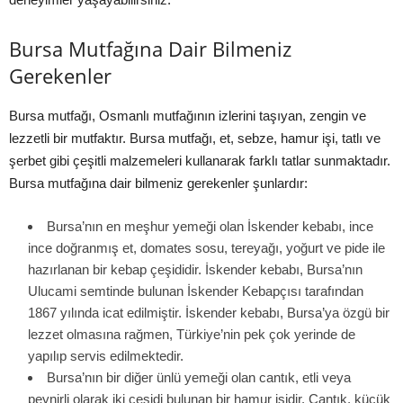
Bursa Mutfağına Dair Bilmeniz
Gerekenler
Bursa mutfağı, Osmanlı mutfağının izlerini taşıyan, zengin ve
lezzetli bir mutfaktır. Bursa mutfağı, et, sebze, hamur işi, tatlı ve
şerbet gibi çeşitli malzemeleri kullanarak farklı tatlar sunmaktadır.
Bursa mutfağına dair bilmeniz gerekenler şunlardır:
Bursa’nın en meşhur yemeği olan İskender kebabı, ince
ince doğranmış et, domates sosu, tereyağı, yoğurt ve pide ile
hazırlanan bir kebap çeşididir. İskender kebabı, Bursa’nın
Ulucami semtinde bulunan İskender Kebapçısı tarafından
1867 yılında icat edilmiştir. İskender kebabı, Bursa’ya özgü bir
lezzet olmasına rağmen, Türkiye’nin pek çok yerinde de
yapılıp servis edilmektedir.
Bursa’nın bir diğer ünlü yemeği olan cantık, etli veya
peynirli olarak iki çeşidi bulunan bir hamur işidir. Cantık, küçük