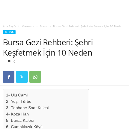
Ana Sayfa
Marmara
Bursa
Bursa Gezi Rehberi: Şehri Keşfetmek İçin 10 Neden
BURSA
Bursa Gezi Rehberi: Şehri
Keşfetmek İçin 10 Neden
0
1- Ulu Cami
2- Yeşil Türbe
3- Tophane Saat Kulesi
4- Koza Han
5- Bursa Kalesi
6- Cumalıkızık Köyü