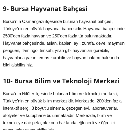
9- Bursa Hayvanat Bahçesi
Bursa’nın Osmangazi ilçesinde bulunan hayvanat bahçesi,
Türkiye’nin en büyük hayvanat bahçesidir. Hayvanat bahçesinde,
2500’den fazla hayvan ve 250’den fazla tür bulunmaktadır.
Hayvanat bahçesinde, aslan, kaplan, ayı, zürafa, deve, maymun,
penguen, flamingo, timsah, yılan gibi hayvanları görebilir,
hayvanlarla yakın temas kurabilir ve hayvan bakımı hakkında
bilgi alabilirsiniz.
10- Bursa Bilim ve Teknoloji Merkezi
Bursa’nın Nilüfer ilçesinde bulunan bilim ve teknoloji merkezi,
Türkiye’nin en büyük bilim merkezidir. Merkezde, 200’den fazla
interaktif sergi, 3 boyutlu sinema, gezegen evi, laboratuvarlar,
atölyeler ve kütüphane bulunmaktadır. Merkezde, bilim ve
teknolojiye dair pek çok konu hakkında eğlenceli ve öğretici
deneyimler yaşayabilirsiniz.