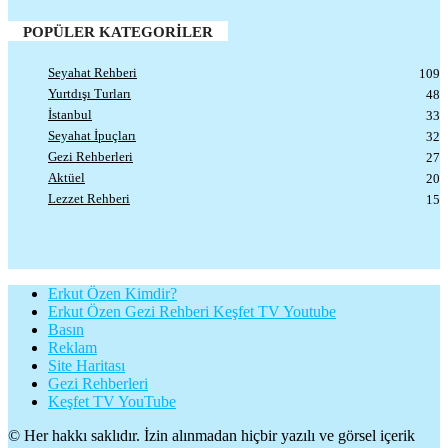
POPÜLER KATEGORİLER
Seyahat Rehberi
109
Yurtdışı Turları
48
İstanbul
33
Seyahat İpuçları
32
Gezi Rehberleri
27
Aktüel
20
Lezzet Rehberi
15
Erkut Özen Kimdir?
Erkut Özen Gezi Rehberi Keşfet TV Youtube
Basın
Reklam
Site Haritası
Gezi Rehberleri
Keşfet TV YouTube
© Her hakkı saklıdır. İzin alınmadan hiçbir yazılı ve görsel içerik