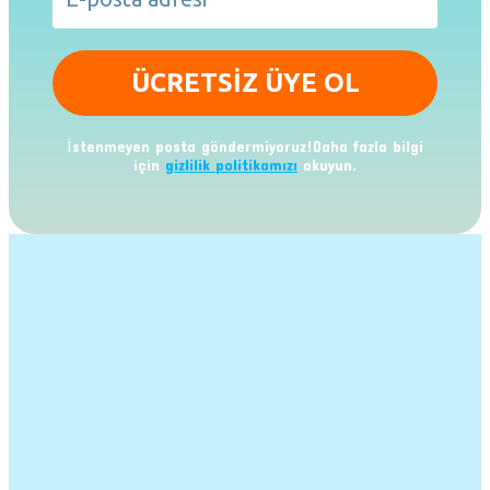
İstenmeyen posta göndermiyoruz!Daha fazla bilgi
için
gizlilik politikamızı
okuyun.