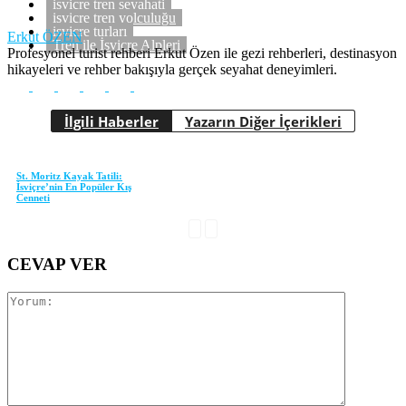
isviçre tren seyahati
isviçre tren yolculuğu
isviçre turları
Erkut ÖZEN
Tren ile İsviçre Alpleri
Profesyonel turist rehberi Erkut Özen ile gezi rehberleri, destinasyon
hikayeleri ve rehber bakışıyla gerçek seyahat deneyimleri.
İlgili Haberler
Yazarın Diğer İçerikleri
St. Moritz Kayak Tatili:
İsviçre’nin En Popüler Kış
Cenneti
CEVAP VER