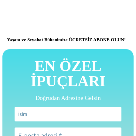
Yaşam ve Seyahat Bültenimize ÜCRETSİZ ABONE OLUN!
EN ÖZEL
İPUÇLARI
Doğrudan Adresine Gelsin