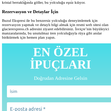
kristal berraklığında göller, bu yolculuğu eşsiz kılıyor.
Rezervasyon ve Detaylar İçin
Buzul Ekspresi ile bu benzersiz yolculuğu deneyimlemek için
rezervasyon yapmak ve detaylı bilgi almak için resmi web sitesi olan
glacierexpress.ch adresini ziyaret edebilirsiniz. İsviçre’nin büyüleyici
manzaralarında, bu unutulmaz tren yolculuğuyla rüya gibi anılar
biriktirmek için hemen plan yapın.
EN ÖZEL
İPUÇLARI
Doğrudan Adresine Gelsin