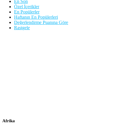
En Son
Özel İçerikler
En Popülerler
Haftanın En Popülerleri
Değerlendirme Puanına Göre
Rastgele
Afrika