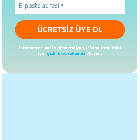
İstenmeyen posta göndermiyoruz!Daha fazla bilgi
için
gizlilik politikamızı
okuyun.