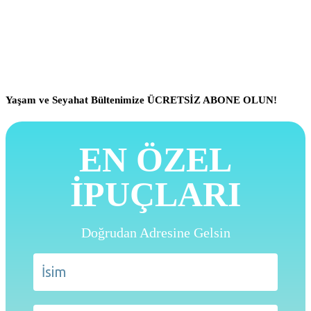
Yaşam ve Seyahat Bültenimize ÜCRETSİZ ABONE OLUN!
EN ÖZEL
İPUÇLARI
Doğrudan Adresine Gelsin