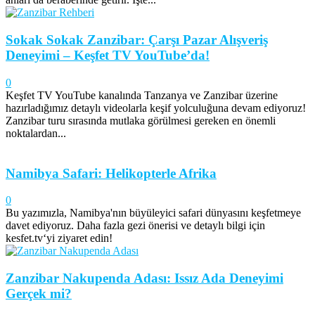
Sokak Sokak Zanzibar: Çarşı Pazar Alışveriş
Deneyimi – Keşfet TV YouTube’da!
0
Keşfet TV YouTube kanalında Tanzanya ve Zanzibar üzerine
hazırladığımız detaylı videolarla keşif yolculuğuna devam ediyoruz!
Zanzibar turu sırasında mutlaka görülmesi gereken en önemli
noktalardan...
Namibya Safari: Helikopterle Afrika
0
Bu yazımızla, Namibya'nın büyüleyici safari dünyasını keşfetmeye
davet ediyoruz. Daha fazla gezi önerisi ve detaylı bilgi için
kesfet.tv‘yi ziyaret edin!
Zanzibar Nakupenda Adası: Issız Ada Deneyimi
Gerçek mi?