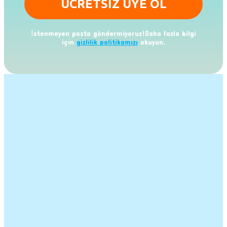
İstenmeyen posta göndermiyoruz!Daha fazla bilgi
için
gizlilik politikamızı
okuyun.