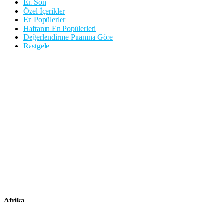
En Son
Özel İçerikler
En Popülerler
Haftanın En Popülerleri
Değerlendirme Puanına Göre
Rastgele
Afrika