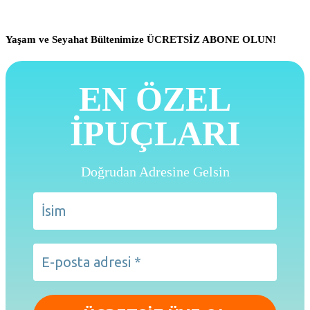
Yaşam ve Seyahat Bültenimize ÜCRETSİZ ABONE OLUN!
EN ÖZEL
İPUÇLARI
Doğrudan Adresine Gelsin