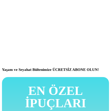
Yaşam ve Seyahat Bültenimize ÜCRETSİZ ABONE OLUN!
EN ÖZEL
İPUÇLARI