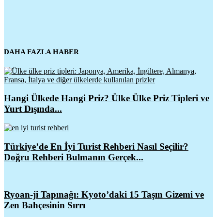
DAHA FAZLA HABER
Hangi Ülkede Hangi Priz? Ülke Ülke Priz Tipleri ve
Yurt Dışında...
Türkiye’de En İyi Turist Rehberi Nasıl Seçilir?
Doğru Rehberi Bulmanın Gerçek...
Ryoan-ji Tapınağı: Kyoto’daki 15 Taşın Gizemi ve
Zen Bahçesinin Sırrı