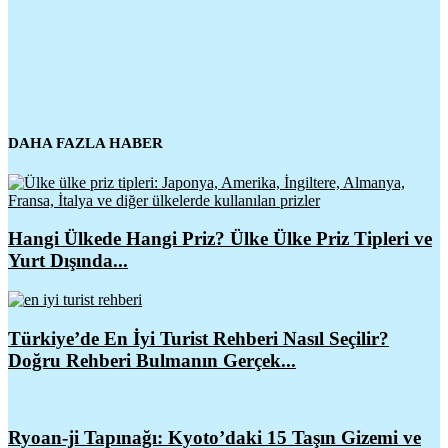
DAHA FAZLA HABER
Hangi Ülkede Hangi Priz? Ülke Ülke Priz Tipleri ve
Yurt Dışında...
Türkiye’de En İyi Turist Rehberi Nasıl Seçilir?
Doğru Rehberi Bulmanın Gerçek...
Ryoan-ji Tapınağı: Kyoto’daki 15 Taşın Gizemi ve