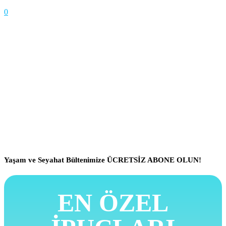
0
Yaşam ve Seyahat Bültenimize ÜCRETSİZ ABONE OLUN!
EN ÖZEL