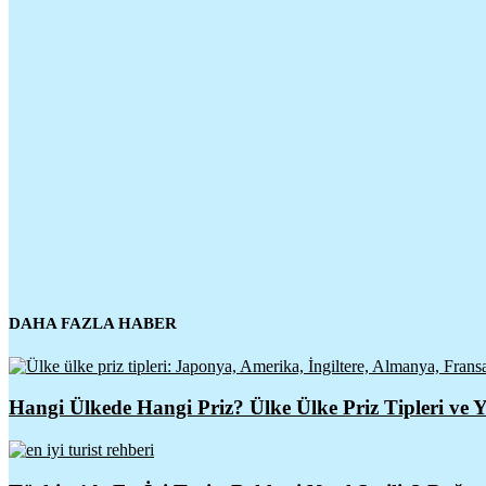
DAHA FAZLA HABER
Hangi Ülkede Hangi Priz? Ülke Ülke Priz Tipleri ve Y