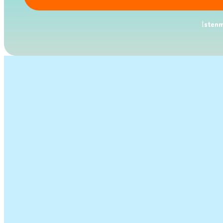
İstenm