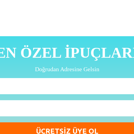
EN ÖZEL İPUÇLAR
Doğrudan Adresine Gelsin