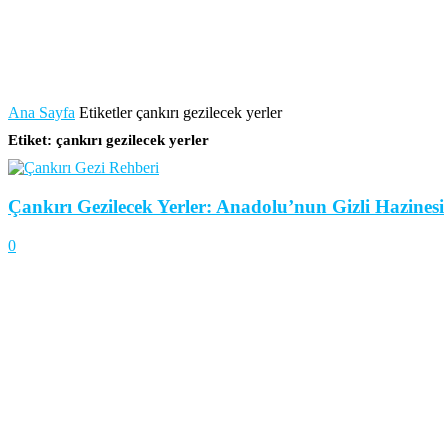
Ana Sayfa
Etiketler
çankırı gezilecek yerler
Etiket: çankırı gezilecek yerler
Çankırı Gezilecek Yerler: Anadolu’nun Gizli Hazinesi
0