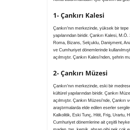
1- Çankırı Kalesi
Çankırı’nın merkezinde, yüksek bir tepe ü
yapılarından biridir. Çankırı Kalesi, M.Ö.
Roma, Bizans, Selçuklu, Danişment, Anad
ve Cumhuriyet dönemlerinde kullanılmıştı
açılmıştır. Çankırı Kalesi’nden, şehrin m
2- Çankırı Müzesi
Çankırı’nın merkezinde, eski bir medres
kültürel yapılarından biridir. Çankırı Mü
açılmıştır. Çankırı Müzesi’nde, Çankırı v
araştırmalarda elde edilen eserler sergile
Kalkolitik, Eski Tunç, Hitit, Frig, Urartu
Cumhuriyet dönemlerine ait çeşitli heykel,
maden, taş, kemik, ahşap gibi pek çok e