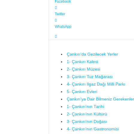
Facebook
Twitter
WhatsApp
Çankırı’da Gezilecek Yerler
1- Çankırı Kalesi
2- Çankırı Müzesi
3- Çankırı Tuz Mağarası
4- Çankırı Ilgaz Dağı Milli Parkı
5- Çankırı Evleri
Çankırı’ya Dair Bilmeniz Gerekenle
1- Çankırı’nın Tarihi
2- Çankırı’nın Kültürü
3- Çankırı’nın Doğası
4- Çankırı’nın Gastronomisi