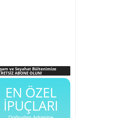
şam ve Seyahat Bültenimize
RETSİZ ABONE OLUN!
EN ÖZEL
İPUÇLARI
Doğrudan Adresine