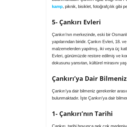
kamp
, piknik, bisiklet, fotoğrafçılık gibi
5- Çankırı Evleri
Çankırı’nın merkezinde, eski bir Osmanlı
yapılarından biridir. Çankırı Evleri, 18. v
malzemelerden yapılmış, iki veya üç katlı,
Evleri, günümüzde restore edilmiş ve korum
dokusunu yansıtan, kültürel mirasını yaşata
Çankırı’ya Dair Bilmeni
Çankırı’ya dair bilmeniz gerekenler arasın
bulunmaktadır. İşte Çankırı’ya dair bilme
1- Çankırı’nın Tarihi
Çankırı, tarihi boyunca pek çok medeniye