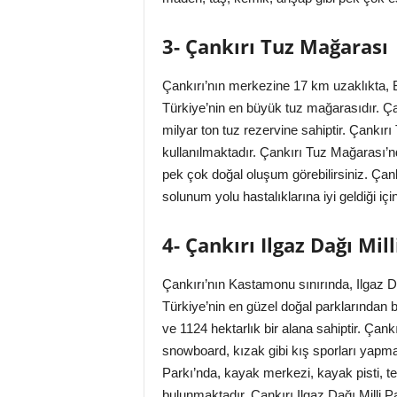
3- Çankırı Tuz Mağarası
Çankırı’nın merkezine 17 km uzaklıkta, 
Türkiye’nin en büyük tuz mağarasıdır. Ç
milyar ton tuz rezervine sahiptir. Çankı
kullanılmaktadır. Çankırı Tuz Mağarası’nd
pek çok doğal oluşum görebilirsiniz. Çank
solunum yolu hastalıklarına iyi geldiği iç
4- Çankırı Ilgaz Dağı Mill
Çankırı’nın Kastamonu sınırında, Ilgaz Da
Türkiye’nin en güzel doğal parklarından bi
ve 1124 hektarlık bir alana sahiptir. Çankı
snowboard, kızak gibi kış sporları yapmak 
Parkı’nda, kayak merkezi, kayak pisti, tele
bulunmaktadır. Çankırı Ilgaz Dağı Milli