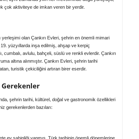
 pek çok aktiviteye de imkan veren bir yerdir.
 yerleşimi olan Çankırı Evleri, şehrin en önemli mimari
e 19. yüzyıllarda inşa edilmiş, ahşap ve kerpiç
 cumbalı, avlulu, bahçeli, süslü ve renkli evlerdir. Çankırı
a altına alınmıştır. Çankırı Evleri, şehrin tarihi
n, turistik çekiciliğini artıran birer eserdir.
z Gerekenler
da, şehrin tarihi, kültürel, doğal ve gastronomik özellikleri
niz gerekenlerden bazıları:
te ev sahipliği yapmış, Türk tarihinin önemli dönemlerine