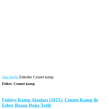
Ana Sayfa
Etiketler
Cennet kamp
Etiket: Cennet kamp
Fethiye Kamp Alanları (2025): Cennet Kamp ile
Ezber Bozan Doğa Tatili