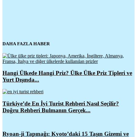
DAHA FAZLA HABER
Hangi Ülkede Hangi Priz? Ülke Ülke Priz Tipleri ve
Yurt Dışında...
Türkiye’de En İyi Turist Rehberi Nasıl Seçilir?
Doğru Rehberi Bulmanın Gerçek...
Ryoan-ji Tapınağı: Kyoto’daki 15 Taşın Gizemi ve