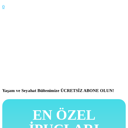
0
Yaşam ve Seyahat Bültenimize ÜCRETSİZ ABONE OLUN!
EN ÖZEL