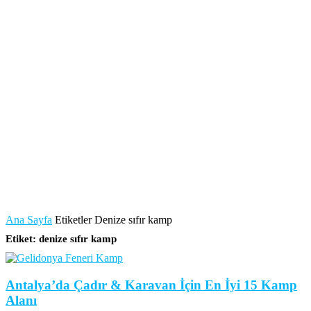
Ana Sayfa
Etiketler
Denize sıfır kamp
Etiket: denize sıfır kamp
Antalya’da Çadır & Karavan İçin En İyi 15 Kamp
Alanı