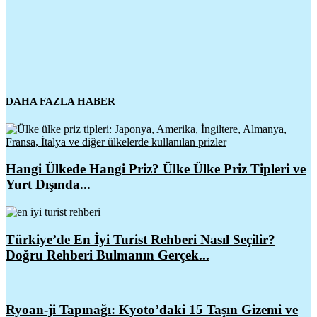
DAHA FAZLA HABER
Hangi Ülkede Hangi Priz? Ülke Ülke Priz Tipleri ve
Yurt Dışında...
Türkiye’de En İyi Turist Rehberi Nasıl Seçilir?
Doğru Rehberi Bulmanın Gerçek...
Ryoan-ji Tapınağı: Kyoto’daki 15 Taşın Gizemi ve