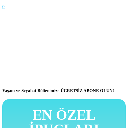
0
Yaşam ve Seyahat Bültenimize ÜCRETSİZ ABONE OLUN!
EN ÖZEL