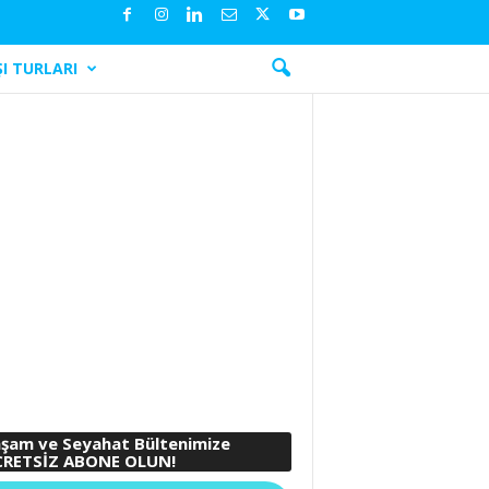
I TURLARI
şam ve Seyahat Bültenimize
RETSİZ ABONE OLUN!