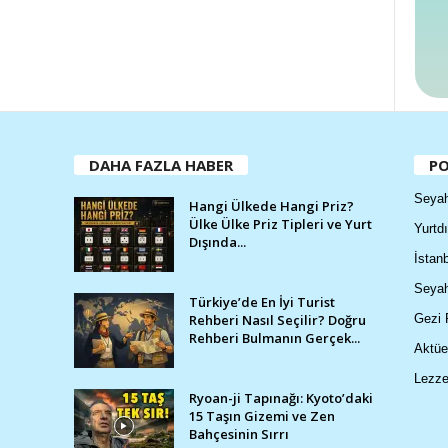
DAHA FAZLA HABER
PO
Seyah
Hangi Ülkede Hangi Priz?
Ülke Ülke Priz Tipleri ve Yurt
Yurtdı
Dışında...
İstanb
Seyah
Türkiye’de En İyi Turist
Rehberi Nasıl Seçilir? Doğru
Gezi 
Rehberi Bulmanın Gerçek...
Aktüe
Lezze
Ryoan-ji Tapınağı: Kyoto’daki
15 Taşın Gizemi ve Zen
Bahçesinin Sırrı