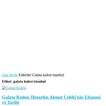
Ana Sayfa
Etiketler
Galata kulesi istanbul
Etiket: galata kulesi istanbul
Galata Kulesi: Hezarfen Ahmet Çelebi’nin Efsanesi
ve Tarihi