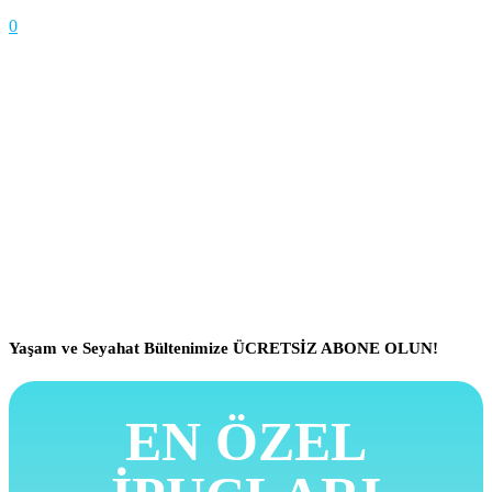
0
Yaşam ve Seyahat Bültenimize ÜCRETSİZ ABONE OLUN!
EN ÖZEL