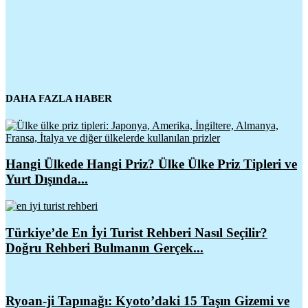
DAHA FAZLA HABER
Hangi Ülkede Hangi Priz? Ülke Ülke Priz Tipleri ve
Yurt Dışında...
Türkiye’de En İyi Turist Rehberi Nasıl Seçilir?
Doğru Rehberi Bulmanın Gerçek...
Ryoan-ji Tapınağı: Kyoto’daki 15 Taşın Gizemi ve