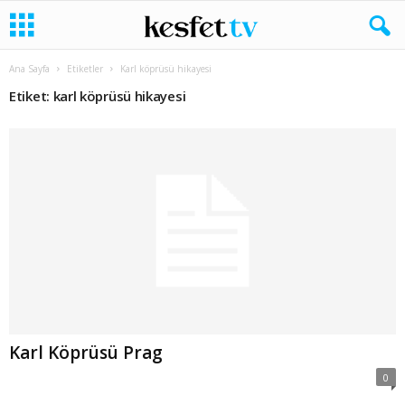
Ana Sayfa
Etiketler
Karl köprüsü hikayesi
Etiket: karl köprüsü hikayesi
Karl Köprüsü Prag
0