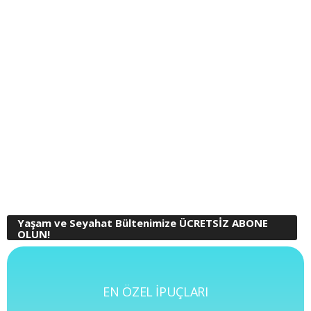
Yaşam ve Seyahat Bültenimize ÜCRETSİZ ABONE
OLUN!
EN ÖZEL İPUÇLARI