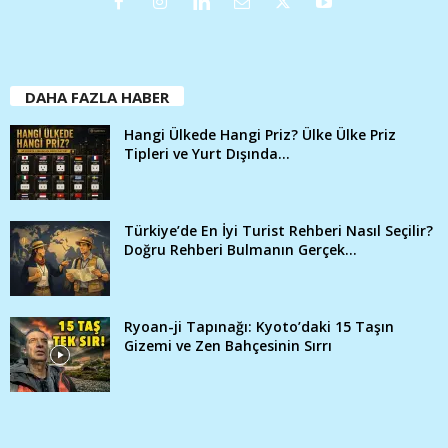
DAHA FAZLA HABER
Hangi Ülkede Hangi Priz? Ülke Ülke Priz
Tipleri ve Yurt Dışında...
Türkiye’de En İyi Turist Rehberi Nasıl Seçilir?
Doğru Rehberi Bulmanın Gerçek...
Ryoan-ji Tapınağı: Kyoto’daki 15 Taşın
Gizemi ve Zen Bahçesinin Sırrı