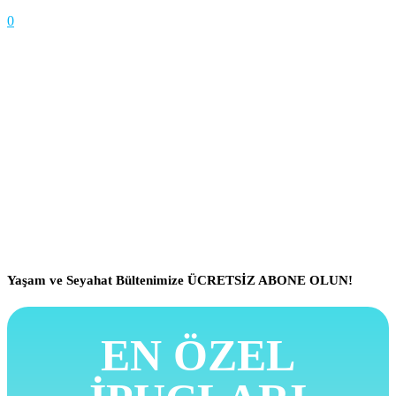
0
Yaşam ve Seyahat Bültenimize ÜCRETSİZ ABONE OLUN!
EN ÖZEL