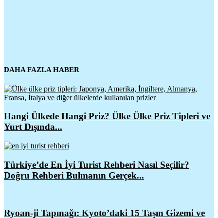
DAHA FAZLA HABER
Hangi Ülkede Hangi Priz? Ülke Ülke Priz Tipleri ve
Yurt Dışında...
Türkiye’de En İyi Turist Rehberi Nasıl Seçilir?
Doğru Rehberi Bulmanın Gerçek...
Ryoan-ji Tapınağı: Kyoto’daki 15 Taşın Gizemi ve