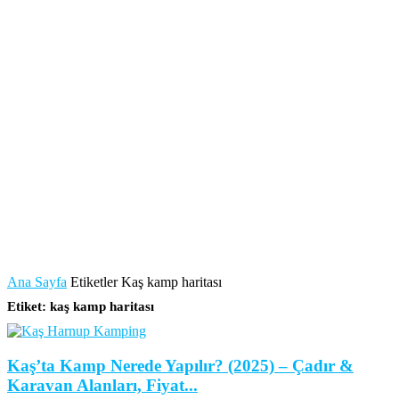
Ana Sayfa
Etiketler
Kaş kamp haritası
Etiket: kaş kamp haritası
Kaş’ta Kamp Nerede Yapılır? (2025) – Çadır &
Karavan Alanları, Fiyat...