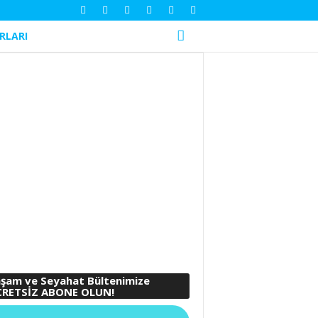
RLARI
şam ve Seyahat Bültenimize
RETSİZ ABONE OLUN!