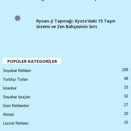
Ryoan-ji Tapınağı: Kyoto’daki 15 Taşın
Gizemi ve Zen Bahçesinin Sırrı
POPÜLER KATEGORİLER
109
Seyahat Rehberi
48
Yurtdışı Turları
33
İstanbul
32
Seyahat İpuçları
27
Gezi Rehberleri
20
Aktüel
15
Lezzet Rehberi