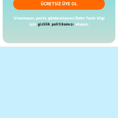
İstenmeyen posta göndermiyoruz!Daha fazla bilgi
için
gizlilik politikamızı
okuyun.