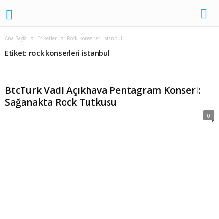
Ana Sayfa
Etiketler
Rock konserleri istanbul
Etiket: rock konserleri istanbul
BtcTurk Vadi Açıkhava Pentagram Konseri:
Sağanakta Rock Tutkusu
0