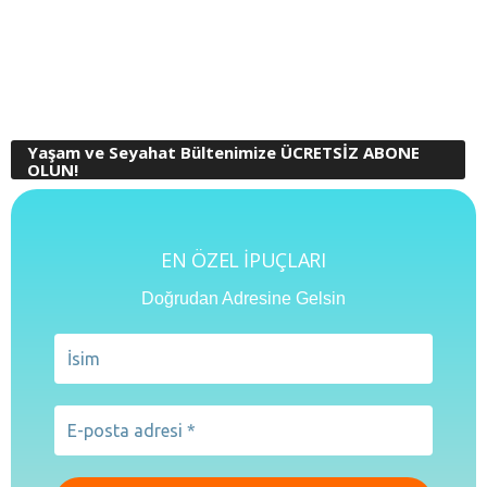
Yaşam ve Seyahat Bültenimize ÜCRETSİZ ABONE
OLUN!
EN ÖZEL İPUÇLARI
Doğrudan Adresine Gelsin