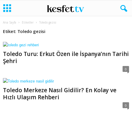
Ana Sayfa
Etiketler
Toledo gezisi
Etiket: Toledo gezisi
Toledo Turu: Erkut Özen ile İspanya’nın Tarihi
Şehri
0
Toledo Merkeze Nasıl Gidilir? En Kolay ve
Hızlı Ulaşım Rehberi
0