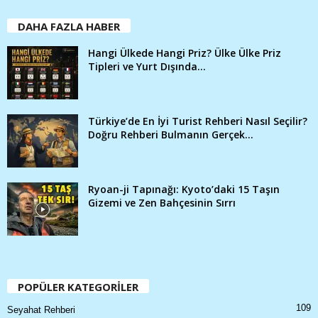
DAHA FAZLA HABER
Hangi Ülkede Hangi Priz? Ülke Ülke Priz
Tipleri ve Yurt Dışında...
Türkiye’de En İyi Turist Rehberi Nasıl Seçilir?
Doğru Rehberi Bulmanın Gerçek...
Ryoan-ji Tapınağı: Kyoto’daki 15 Taşın
Gizemi ve Zen Bahçesinin Sırrı
POPÜLER KATEGORİLER
109
Seyahat Rehberi