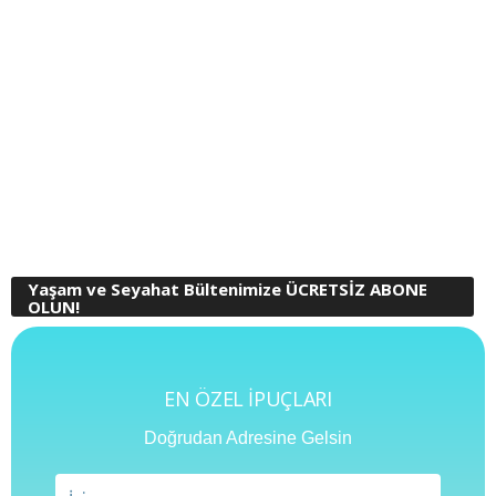
Yaşam ve Seyahat Bültenimize ÜCRETSİZ ABONE
OLUN!
EN ÖZEL İPUÇLARI
Doğrudan Adresine Gelsin