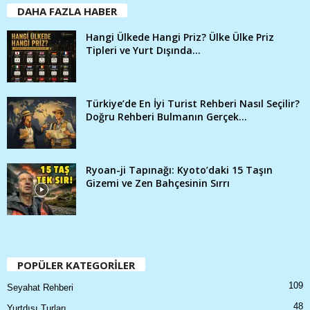
DAHA FAZLA HABER
Hangi Ülkede Hangi Priz? Ülke Ülke Priz
Tipleri ve Yurt Dışında...
Türkiye’de En İyi Turist Rehberi Nasıl Seçilir?
Doğru Rehberi Bulmanın Gerçek...
Ryoan-ji Tapınağı: Kyoto’daki 15 Taşın
Gizemi ve Zen Bahçesinin Sırrı
POPÜLER KATEGORİLER
109
Seyahat Rehberi
48
Yurtdışı Turları