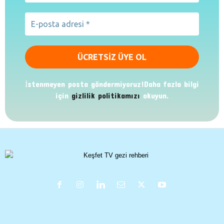
İstenmeyen posta göndermiyoruz!Daha fazla bilgi
için
gizlilik politikamızı
okuyun.