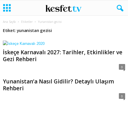
Ana Sayfa
Etiketler
Yunanistan gezisi
Etiket: yunanistan gezisi
İskeçe Karnavalı 2027: Tarihler, Etkinlikler ve
Gezi Rehberi
0
Yunanistan’a Nasıl Gidilir? Detaylı Ulaşım
Rehberi
0