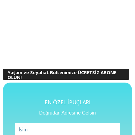
Yaşam ve Seyahat Bültenimize ÜCRETSİZ ABONE
OLUN!
EN ÖZEL İPUÇLARI
Doğrudan Adresine Gelsin