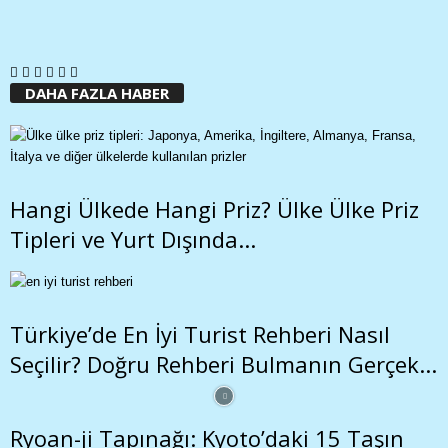
DAHA FAZLA HABER
Hangi Ülkede Hangi Priz? Ülke Ülke Priz
Tipleri ve Yurt Dışında...
Türkiye’de En İyi Turist Rehberi Nasıl
Seçilir? Doğru Rehberi Bulmanın Gerçek...
Ryoan-ji Tapınağı: Kyoto’daki 15 Taşın